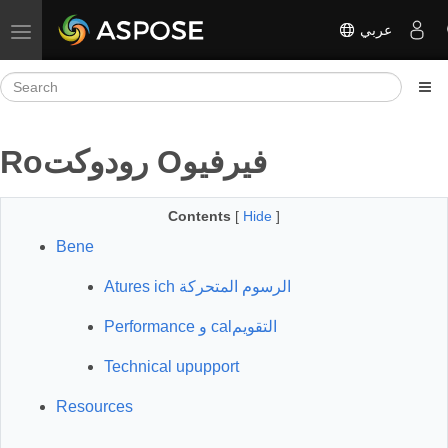
عربي
Toggle navigation
Roرودوكت Oفيرفيو
Contents
[
Hide
]
Bene
Atures ich الرسوم المتحركة
Performance و calالتقويم
Technical upupport
Resources