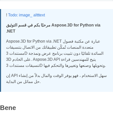
!
Todo: image_ altttext
مرحبًا بكم في قسم التوثيق Aspose.3D for Python via
.NET
Aspose.3D for Python via .NET عبارة عن مكتبة فصول
متعددة المنصات تُمكّن تطبيقاتك من الاتصال بتنسيقات
مستندات 3D السائدة تلقائيًا دون تثبيت برنامج عرض ونمذجة
3D على الخادم. Aspose.3D API يتيح للمهندسين قراءة
تنسيقات مستندات 3D وتحويلها وصنعها وتغييرها والتحكم فيها.
إن API سهل الاستخدام ، فهو يوفر الوقت والمال بدلاً من إنشاء
حل مماثل من البداية.
Bene