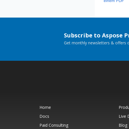
einem PDF
Subscribe to Aspose 
Get monthly newsletters & offers di
Home
Prod
Docs
Live
Paid Consulting
Blog