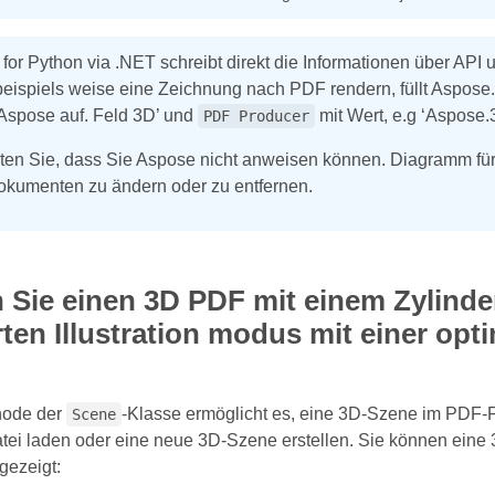
for Python via .NET schreibt direkt die Informationen über AP
eispiels weise eine Zeichnung nach PDF rendern, füllt Aspose
Aspose auf. Feld 3D’ und
mit Wert, e.g ‘Aspose.
PDF Producer
hten Sie, dass Sie Aspose nicht anweisen können. Diagramm für
kumenten zu ändern oder zu entfernen.
n Sie einen 3D PDF mit einem Zylinde
rten Illustration modus mit einer o
hode der
-Klasse ermöglicht es, eine 3D-Szene im PDF-F
Scene
atei laden oder eine neue 3D-Szene erstellen. Sie können ein
gezeigt: