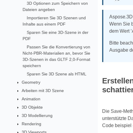
3D Optionen zum Speichern von
Dateien angeben
Aspose.3D 
Importieren Sie 3D Szenen und
Wenn Sie b
Inhalte aus einem PDF
dem Wert ‘
Sparen Sie eine 3D-Szene in der
PDF
Bitte beac
Passen Sie die Konvertierung von
Ausgabe do
Nicht-PBR-Materialien an, bevor Sie
3D-Szenen in das GLTF 2,0-Format
speichern
Sparen Sie 3D Szene als HTML
Erstelle
Geometry
schattie
Arbeiten mit 3D Szene
Animation
3D Objekte
Die Save-Met
3D Modellierung
unterstützte D
Rendering
Code beispiel 
3D Viewports