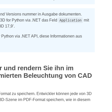
I und Versions nummer in Ausgabe dokumenten.
.3D for Python via .NET das Feld
mit
Application
3D 17,9’.
 Python via .NET API, diese Informationen aus
r und rendern Sie ihn im
ptimierten Beleuchtung von CAD
ormat zu speichern. Entwickler können jede von 3D
e 3D-Szene im PDF-Format speichern, wie in diesem