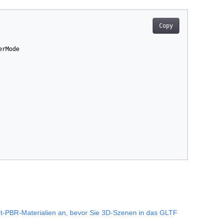
Copy
erMode
ht-PBR-Materialien an, bevor Sie 3D-Szenen in das GLTF