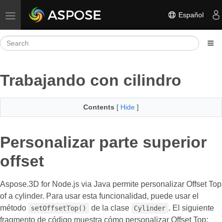
Español
Toggle navigation
Trabajando con cilindro
Contents
[
Hide
]
Personalizar parte superior
offset
Aspose.3D for Node.js via Java permite personalizar Offset Top
of a cylinder. Para usar esta funcionalidad, puede usar el
método
de la clase
. El siguiente
setOffsetTop()
Cylinder
fragmento de código muestra cómo personalizar Offset Top: