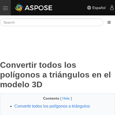
Español
Toggle navigation
Convertir todos los
polígonos a triángulos en el
modelo 3D
Contents
[
Hide
]
Convertir todos los polígonos a triángulos