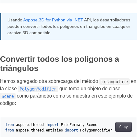
Usando
Aspose.3D for Python via .NET
API, los desarrolladores
pueden convertir todos los polígonos en triángulos en cualquier
archivo 3D compatible.
Convertir todos los polígonos a
triángulos
Hemos agregado otra sobrecarga del método
en
triangulate
la clase
que toma un objeto de clase
PolygonModifier
como parámetro como se muestra en este ejemplo de
Scene
código:
from
aspose.threed
import
FileFormat
,
Scene
Copy
from
aspose.threed.entities
import
PolygonModifier