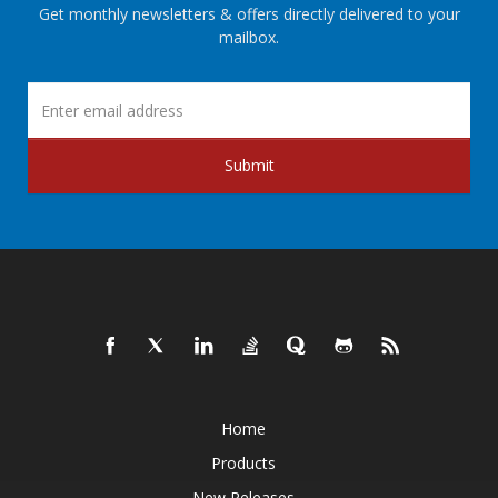
Get monthly newsletters & offers directly delivered to your
mailbox.
Submit
Home
Products
New Releases