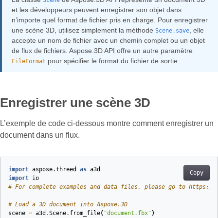
Scene
et les développeurs peuvent enregistrer son objet dans
n’importe quel format de fichier pris en charge. Pour enregistrer
une scène 3D, utilisez simplement la méthode
, elle
Scene.save
accepte un nom de fichier avec un chemin complet ou un objet
de flux de fichiers. Aspose.3D API offre un autre paramètre
pour spécifier le format du fichier de sortie.
FileFormat
Enregistrer une scène 3D
L’exemple de code ci-dessous montre comment enregistrer un
document dans un flux.
import
aspose.threed
as
a3d
Copy
import
io
# For complete examples and data files, please go to https://
# Load a 3D document into Aspose.3D
scene
=
a3d
.
Scene
.
from_file
(
"document.fbx"
)