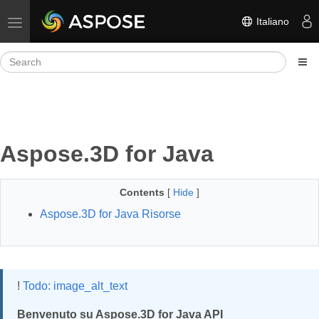
Italiano
Toggle navigation
Aspose.3D for Java
Contents
[
Hide
]
Aspose.3D for Java Risorse
!
Todo: image_alt_text
Benvenuto su Aspose.3D for Java API