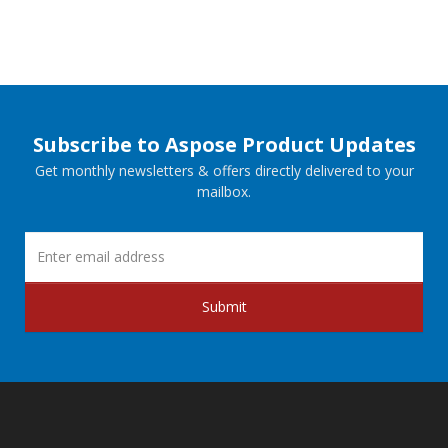
Subscribe to Aspose Product Updates
Get monthly newsletters & offers directly delivered to your
mailbox.
Submit