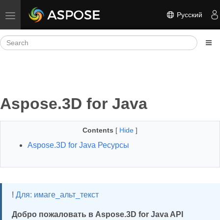
Русский
Toggle navigation
Aspose.3D for Java
Contents
[
Hide
]
Aspose.3D for Java Ресурсы
!
Для: имаге_альт_текст
Добро пожаловать в Aspose.3D for Java API