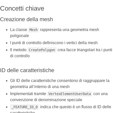
Concetti chiave
Creazione della mesh
La classe
rappresenta una geometria mesh
Mesh
poligonale
I punti di controllo definiscono i vertici della mesh
Il metodo
crea facce triangolari tra i punti
CreatePolygon
di controllo
ID delle caratteristiche
Gli ID delle caratteristiche consentono di raggruppare la
geometria all’interno di una mesh
Implementati tramite
con una
VertexElementUserData
convenzione di denominazione speciale
indica che questo è un flusso di ID delle
_FEATURE_ID_0
caratteristiche