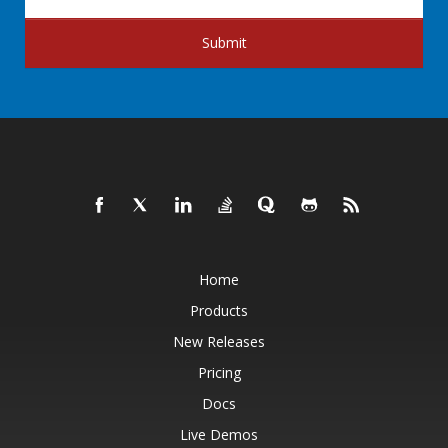
Submit
Home
Products
New Releases
Pricing
Docs
Live Demos