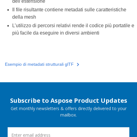
dell’estensione
Il file risultante contiene metadati sulle caratteristiche
della mesh
L’utilizzo di percorsi relativi rende il codice più portatile e
più facile da eseguire in diversi ambienti
Esempio di metadati strutturali glTF
Subscribe to Aspose Product Updates
Get monthly newsletters & offers directly delivered to your
mailbox.