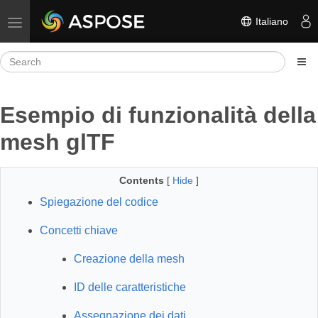
Italiano
Toggle navigation
Esempio di funzionalità della
mesh glTF
Contents
[
Hide
]
Spiegazione del codice
Concetti chiave
Creazione della mesh
ID delle caratteristiche
Assegnazione dei dati