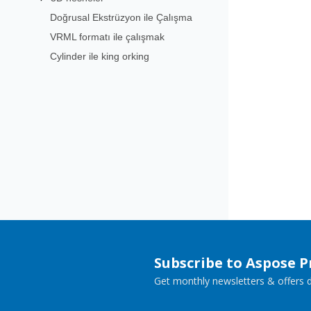
Doğrusal Ekstrüzyon ile Çalışma
VRML formatı ile çalışmak
Cylinder ile king orking
Subscribe to Aspose 
Get monthly newsletters & offers di