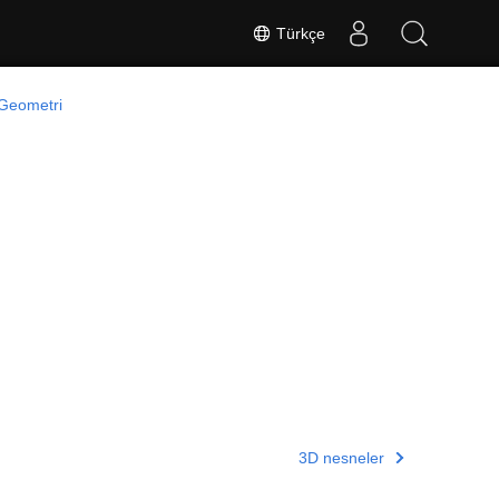
Türkçe
Geometri
3D nesneler