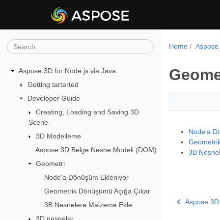
Home
Aspose.
Geome
Aspose.3D for Node.js via Java
Getting tartarted
Developer Guide
Creating, Loading and Saving 3D
Scene
Node'a Dö
3D Modelleme
Geometri
Aspose.3D Belge Nesne Modeli (DOM)
3B Nesnel
Geometri
Node'a Dönüşüm Ekleniyor
Geometrik Dönüşümü Açığa Çıkar
Aspose.3D
3B Nesnelere Malzeme Ekle
3D nesneler