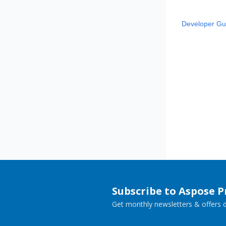
Developer Gu
Subscribe to Aspose 
Get monthly newsletters & offers di