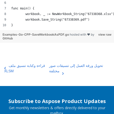
func main() {
	workbook, _ := NewWorkbook_String("67338368.xlsx"
	workbook.Save_String("67338369.pdf")
}
Examples-Go-CPP-SaveWorkbookAsPDF.go
hosted with ❤ by
view raw
GitHub
تحويل ورقة العمل إلى تنسيقات صور
قراءة وكتابة تنسيق ملف
مختلفة
XLSM
Subscribe to Aspose Product Updates
Get monthly newsletters & offers directly delivered to your
mailbox.