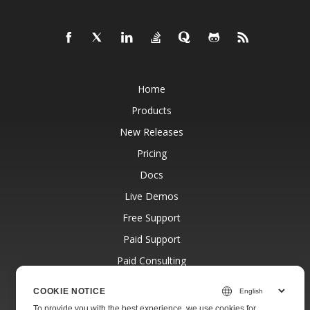
Home
Products
New Releases
Pricing
Docs
Live Demos
Free Support
Paid Support
Paid Consulting
Blog
COOKIE NOTICE
Websites
To provide you with the best experience, we use cookies for