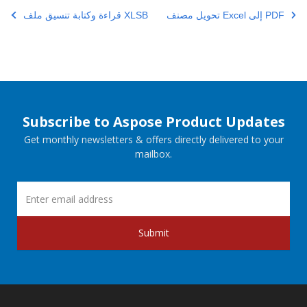
تحويل مصنف Excel إلى PDF
قراءة وكتابة تنسيق ملف XLSB
Subscribe to Aspose Product Updates
Get monthly newsletters & offers directly delivered to your
mailbox.
Submit