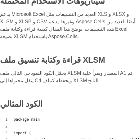
سيناريوهات الاستخدام المحتملة
يدعم Microsoft Excel العديد من التنسيقات مثل XLS و XLSX و
XLSM و XLSB و CSV وغيرها. يدعم Aspose.Cells أيضًا العديد من
هذه التنسيقات. يوضح هذا المقال كيفية قراءة وكتابة ملف Excel
بصيغة XLSM باستخدام Aspose.Cells.
قراءة وكتابة تنسيق ملف XLSM
يحمّل الكود النموذجي التالي ملف XLSM المصدر ويقرأ خلية A1 ثم
ينقل محتواها إلى C4 ويحفظه كملف XLSM الناتج.
الكود المثالي
package main
import (