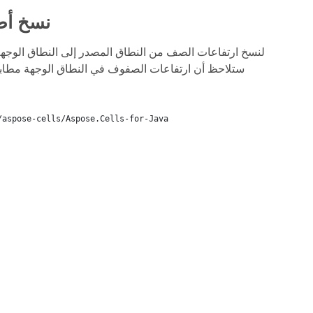
نسخ أط
/aspose-cells/Aspose.Cells-for-Java