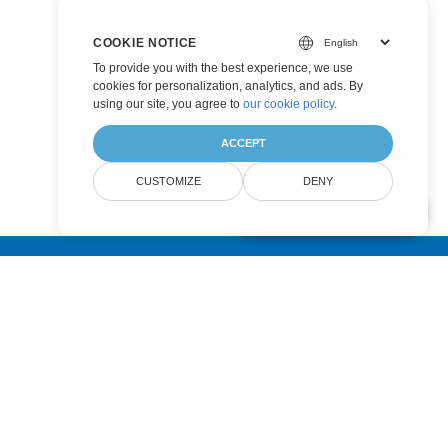
COOKIE NOTICE
To provide you with the best experience, we use
cookies for personalization, analytics, and ads. By
using our site, you agree to
our cookie policy
.
ACCEPT
CUSTOMIZE
DENY
AI Document Assistant
Submit