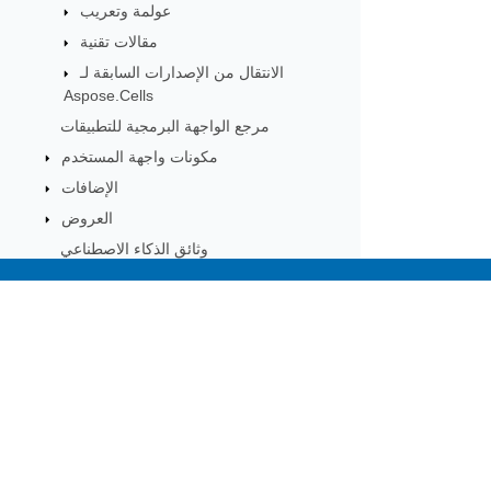
عولمة وتعريب
مقالات تقنية
الانتقال من الإصدارات السابقة لـ
Aspose.Cells
مرجع الواجهة البرمجية للتطبيقات
مكونات واجهة المستخدم
الإضافات
العروض
وثائق الذكاء الاصطناعي
Subscribe to Aspose 
Get monthly newsletters & offers di