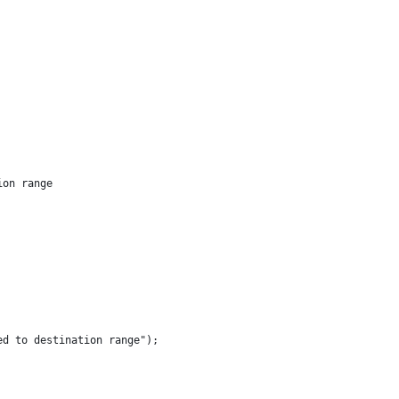
ion range
ed to destination range");