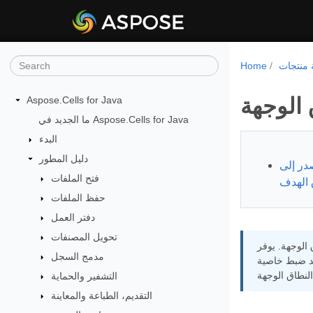
Home
الوجهة
Aspose.Cells for Java
ما الجديد في Aspose.Cells for Java
البدء
دليل المطور
در إلى
فتح الملفات
 الهدف
حفظ الملفات
دفتر العمل
تحويل المصنفات
مدمج السجل
التشفير والحماية
التقديم، الطباعة والمعاينة