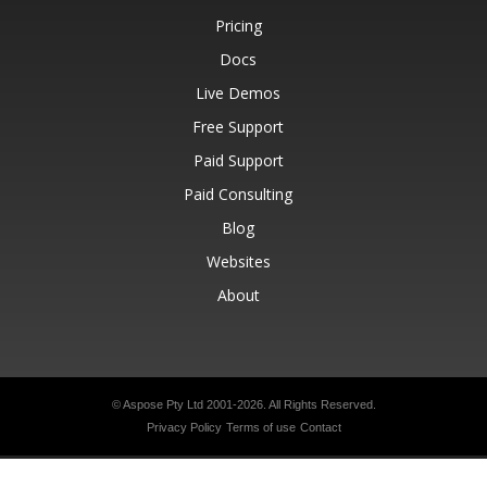
Pricing
Docs
Live Demos
Free Support
Paid Support
Paid Consulting
Blog
Websites
About
© Aspose Pty Ltd 2001-2026.
All Rights Reserved.
Privacy Policy
Terms of use
Contact