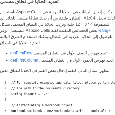
تحديد الخلايا في نطاق مسمى
باستخدام Aspose.Cells, يمكنك إدخال البيانات في الخلايا الفردية في
النطاق. فلنفترض أن لديك نطاقًا مسمى للخلايا.أي، A1:C4. لذلك تجعل
المصفوفة 4 * 3 = 12 خلية وترتب الخلايا في النطاق المسمى بشكل
Range
متسلسل. يوفر Aspose.Cells بعض الخصائص المفيدة لفئة
للوصول إلى الخلايا الفردية في النطاق. يمكنك استخدام الطرق التالية
لتحديد الخلايا في النطاق:
تعيد فهرس الصف الأول في النطاق المسمى.
getFirstRow
تعيد فهرس العمود الأول في النطاق المسمى.
getFirstColumn
يظهر المثال التالي كيفية إدخال بعض القيم في الخلايا لنطاق معين.
// For complete examples and data files, please go to htt
// The path to the documents directory.
String dataDir = "./";
// Instantiating a Workbook object
Workbook workbook = new Workbook(dataDir + "book1.xls");