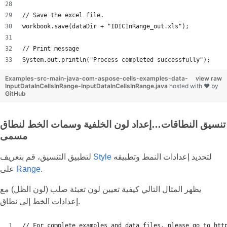
// Save the excel file.
workbook.save(dataDir + "IDICInRange_out.xls");
// Print message
System.out.println("Process completed successfully");
Examples-src-main-java-com-aspose-cells-examples-data-
view raw
InputDataInCellsInRange-InputDataInCellsInRange.java
hosted with ❤ by
GitHub
تنسيق النطاقات…إعداد لون الخلفية وسمات الخط لنطاق
مسمى
لتحديد إعدادات النمط وتطبيقه
Style
لتطبيق التنسيق، قم بتعريف
.
Range
على
يظهر المثال التالي كيفية تعيين لون تعبئة صلب (لون الظل) مع
إعدادات الخط إلى نطاق.
// For complete examples and data files, please go to htt