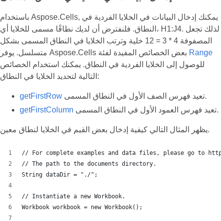
باستخدام Aspose.Cells, يمكنك إدخال البيانات في الخلايا الفردية في
النطاق. فلنفترض أن لديك نطاقًا مسمى للخلايا أي، H1:J4. لذلك تجعل
المصفوفة 4 * 3 = 12 خلية وترتب الخلايا في النطاق المسمى بشكل
Range
متسلسل. يوفر Aspose.Cells بعض الخصائص المفيدة لفئة
للوصول إلى الخلايا الفردية في النطاق. يمكنك استخدام الخصائص
التالية لتحديد الخلايا في النطاق:
تعيد فهرس الصف الأول في النطاق المسمى.
getFirstRow
تعيد فهرس العمود الأول في النطاق المسمى.
getFirstColumn
يظهر المثال التالي كيفية إدخال بعض القيم في الخلايا لنطاق معين.
// For complete examples and data files, please go to htt
// The path to the documents directory.
String dataDir = "./";
// Instantiate a new Workbook.
Workbook workbook = new Workbook();