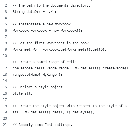
// The path to the documents directory.
String dataDir = "./";
// Instantiate a new Workbook.
Workbook workbook = new Workbook();
// Get the first worksheet in the book.
Worksheet WS = workbook.getWorksheets().get(0);
// Create a named range of cells.
com.aspose.cells.Range range = WS.getCells().createRange(
range.setName("MyRange");
// Declare a style object.
Style stl;
// Create the style object with respect to the style of a
stl = WS.getCells().get(1, 1).getStyle();
// Specify some Font settings.