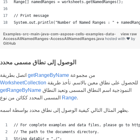
Range[] namedRanges = worksheets.getNamedRanges();
// Print message
System.out.println("Number of Named Ranges : " + namedRan
Examples-src-main-java-com-aspose-cells-examples-data-
view raw
AccessAllNamedRanges-AccessAllNamedRanges.java
hosted with ❤ by
GitHub
الوصول إلى نطاق مسمى محدد
من مجموعة
getRangeByName
اتصل بطريقة
للحصول على نطاق معين بالاسم. تأخذ طريقة
WorksheetCollection
النموذجية اسم النطاق المسمى وتعيد النطاق
getRangeByName
.
Range
المسمى المحدد ككائن من نوع
يظهر المثال التالي كيفية الوصول إلى نطاق محدد بواسطة اسمه.
// For complete examples and data files, please go to htt
// The path to the documents directory.
String dataDir = "./";