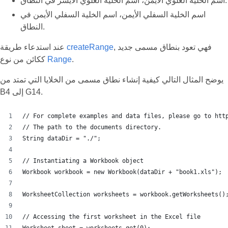
اسم الخلية العلوي الأيمن، اسم الخلية العلوي الأيسر في النطاق.
اسم الخلية السفلي الأيمن، اسم الخلية السفلي الأيمن في
النطاق.
, فهي تعود بنطاق مسمى جديد
createRange
عند استدعاء طريقة
.
Range
ككائن من نوع
يوضح المثال التالي كيفية إنشاء نطاق مسمى من الخلايا التي تمتد من
B4 إلى G14.
// For complete examples and data files, please go to htt
// The path to the documents directory.
String dataDir = "./";
// Instantiating a Workbook object
Workbook workbook = new Workbook(dataDir + "book1.xls");
WorksheetCollection worksheets = workbook.getWorksheets()
// Accessing the first worksheet in the Excel file