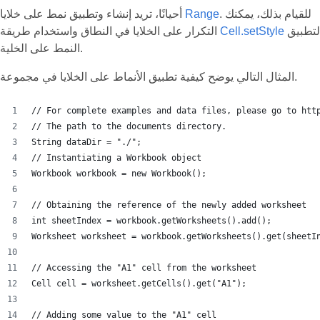
. للقيام بذلك، يمكنك
Range
أحيانًا، تريد إنشاء وتطبيق نمط على خلايا
لتطبيق
Cell.setStyle
التكرار على الخلايا في النطاق واستخدام طريقة
النمط على الخلية.
المثال التالي يوضح كيفية تطبيق الأنماط على الخلايا في مجموعة.
// For complete examples and data files, please go to htt
// The path to the documents directory.
String dataDir = "./";
// Instantiating a Workbook object
Workbook workbook = new Workbook();
// Obtaining the reference of the newly added worksheet
int sheetIndex = workbook.getWorksheets().add();
Worksheet worksheet = workbook.getWorksheets().get(sheetI
// Accessing the "A1" cell from the worksheet
Cell cell = worksheet.getCells().get("A1");
// Adding some value to the "A1" cell