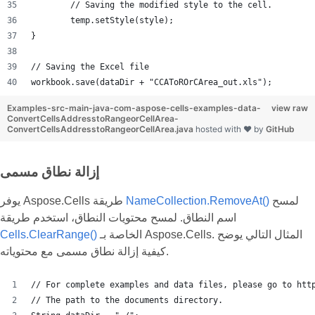
	// Saving the modified style to the cell.
	temp.setStyle(style);
}
// Saving the Excel file
workbook.save(dataDir + "CCAToROrCArea_out.xls");
Examples-src-main-java-com-aspose-cells-examples-data-
view raw
ConvertCellsAddresstoRangeorCellArea-
ConvertCellsAddresstoRangeorCellArea.java
hosted with ❤ by
GitHub
إزالة نطاق مسمى
لمسح
NameCollection.RemoveAt()
يوفر Aspose.Cells طريقة
اسم النطاق. لمسح محتويات النطاق، استخدم طريقة
الخاصة بـ Aspose.Cells. المثال التالي يوضح
Cells.ClearRange()
كيفية إزالة نطاق مسمى مع محتوياته.
// For complete examples and data files, please go to htt
// The path to the documents directory.