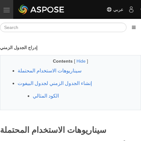
عربي
Toggle navigation
إدراج الجدول الزمني
Contents
[
Hide
]
سيناريوهات الاستخدام المحتملة
إنشاء الجدول الزمني لجدول البيفوت
الكود المثالي
سيناريوهات الاستخدام المحتملة