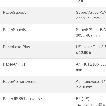
12 in
PaperSuperA
SuperA/SuperA/
227 x 356 mm
PaperSuperB
SuperB/SuperB/
305 x 487 mm
PaperLetterPlus
US Letter Plus 8.
x 12.69 in
PaperA4Plus
A4 Plus 210 x 33
mm
PaperA5Transverse
A5 Transverse 14
x 210 mm
PaperJISB5Transverse
B5 (JIS)
Transverse 182 x