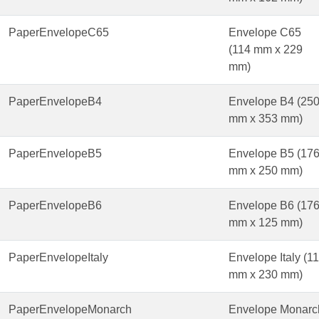
PaperEnvelopeC65
Envelope C65
(114 mm x 229
mm)
PaperEnvelopeB4
Envelope B4 (25
mm x 353 mm)
PaperEnvelopeB5
Envelope B5 (17
mm x 250 mm)
PaperEnvelopeB6
Envelope B6 (17
mm x 125 mm)
PaperEnvelopeItaly
Envelope Italy (1
mm x 230 mm)
PaperEnvelopeMonarch
Envelope Monarc