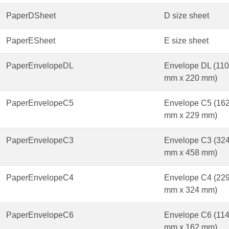
PaperDSheet
D size sheet
PaperESheet
E size sheet
PaperEnvelopeDL
Envelope DL (110
mm x 220 mm)
PaperEnvelopeC5
Envelope C5 (16
mm x 229 mm)
PaperEnvelopeC3
Envelope C3 (32
mm x 458 mm)
PaperEnvelopeC4
Envelope C4 (22
mm x 324 mm)
PaperEnvelopeC6
Envelope C6 (11
mm x 162 mm)