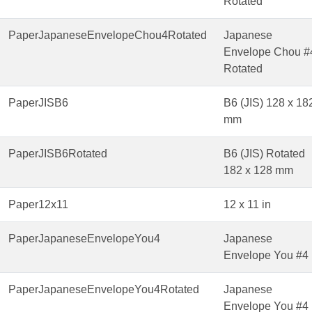
Rotated
PaperJapaneseEnvelopeChou4Rotated
Japanese
Envelope Chou #
Rotated
PaperJISB6
B6 (JIS) 128 x 18
mm
PaperJISB6Rotated
B6 (JIS) Rotated
182 x 128 mm
Paper12x11
12 x 11 in
PaperJapaneseEnvelopeYou4
Japanese
Envelope You #4
PaperJapaneseEnvelopeYou4Rotated
Japanese
Envelope You #4