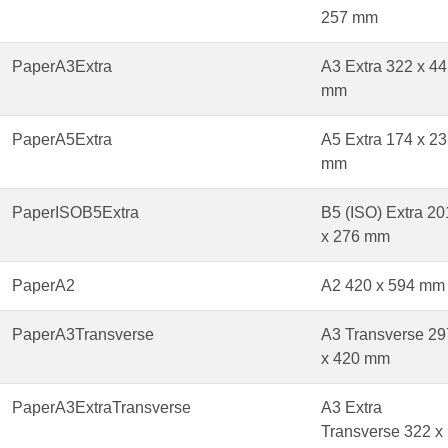
257 mm
PaperA3Extra
A3 Extra 322 x 4
mm
PaperA5Extra
A5 Extra 174 x 2
mm
PaperISOB5Extra
B5 (ISO) Extra 20
x 276 mm
PaperA2
A2 420 x 594 mm
PaperA3Transverse
A3 Transverse 29
x 420 mm
PaperA3ExtraTransverse
A3 Extra
Transverse 322 x