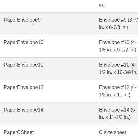
in.)
PaperEnvelope9
Envelope #9 (3-7
in. x 8-7/8 in.)
PaperEnvelope10
Envelope #10 (4-
1/8 in. x 9-1/2 in.)
PaperEnvelope11
Envelope #11 (4-
1/2 in. x 10-3/8 in.
PaperEnvelope12
Envelope #12 (4-
1/2 in. x 11 in.)
PaperEnvelope14
Envelope #14 (5
in. x 11-1/2 in.)
PaperCSheet
C size sheet