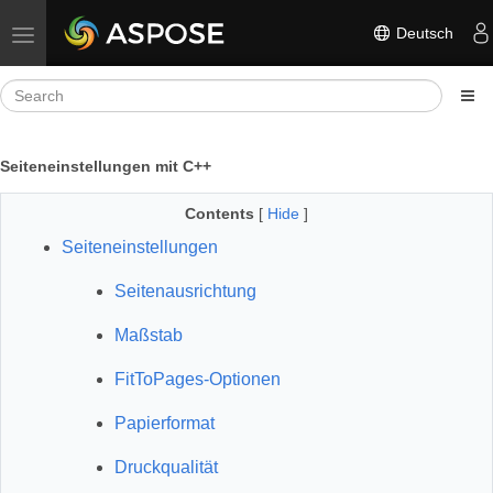
Deutsch
Toggle navigation
Seiteneinstellungen mit C++
Contents
[
Hide
]
Seiteneinstellungen
Seitenausrichtung
Maßstab
FitToPages-Optionen
Papierformat
Druckqualität