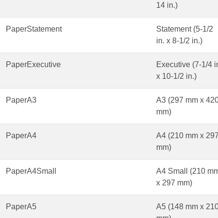
14 in.)
PaperStatement
Statement (5-1/2
in. x 8-1/2 in.)
PaperExecutive
Executive (7-1/4 i
x 10-1/2 in.)
PaperA3
A3 (297 mm x 42
mm)
PaperA4
A4 (210 mm x 29
mm)
PaperA4Small
A4 Small (210 m
x 297 mm)
PaperA5
A5 (148 mm x 21