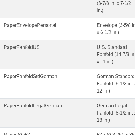
(3-7/8 in. x 7-1/2
in.)
PaperEnvelopePersonal
Envelope (3-5/8 in
x 6-1/2 in.)
PaperFanfoldUS
U.S. Standard
Fanfold (14-7/8 in
x 11 in.)
PaperFanfoldStdGerman
German Standard
Fanfold (8-1/2 in. 
12 in.)
PaperFanfoldLegalGerman
German Legal
Fanfold (8-1/2 in. 
13 in.)
PaperISOB4
B4 (ISO) 250 x 3