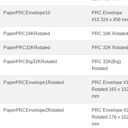
PaperPRCEnvelope10
PRC Envelope
#10 324 x 458 m
PaperPRC16KRotated
PRC 16K Rotate
PaperPRC32KRotated
PRC 32K Rotate
PaperPRCBig32KRotated
PRC 32K(Big)
Rotated
PaperPRCEnvelope1Rotated
PRC Envelope #
Rotated 165 x 10
mm
PaperPRCEnvelope2Rotated
PRC Envelope #
Rotated 176 x 10
mm