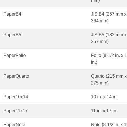
mm)
PaperB4
JIS B4 (257 mm x
364 mm)
PaperB5
JIS B5 (182 mm x
257 mm)
PaperFolio
Folio (8-1/2 in. x 
in.)
PaperQuarto
Quarto (215 mm x
275 mm)
Paper10x14
10 in. x 14 in.
Paper11x17
11 in. x 17 in.
PaperNote
Note (8-1/2 in. x 1