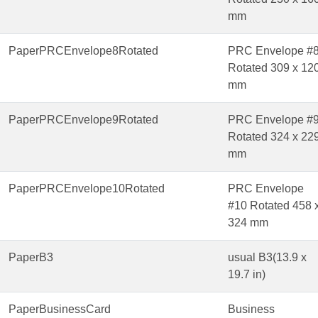
mm
PaperPRCEnvelope8Rotated
PRC Envelope #
Rotated 309 x 12
mm
PaperPRCEnvelope9Rotated
PRC Envelope #
Rotated 324 x 22
mm
PaperPRCEnvelope10Rotated
PRC Envelope
#10 Rotated 458 
324 mm
PaperB3
usual B3(13.9 x
19.7 in)
PaperBusinessCard
Business