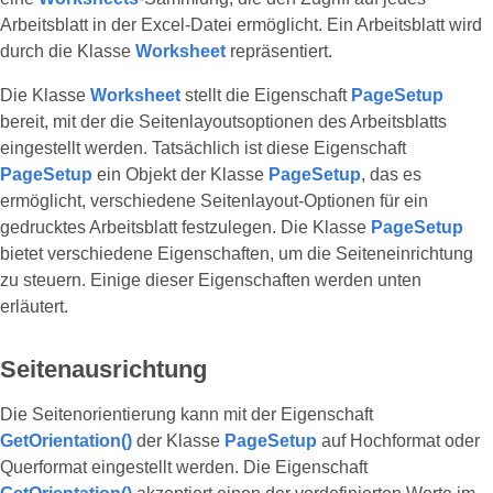
Arbeitsblatt in der Excel-Datei ermöglicht. Ein Arbeitsblatt wird
durch die Klasse
Worksheet
repräsentiert.
Die Klasse
Worksheet
stellt die Eigenschaft
PageSetup
bereit, mit der die Seitenlayoutsoptionen des Arbeitsblatts
eingestellt werden. Tatsächlich ist diese Eigenschaft
PageSetup
ein Objekt der Klasse
PageSetup
, das es
ermöglicht, verschiedene Seitenlayout-Optionen für ein
gedrucktes Arbeitsblatt festzulegen. Die Klasse
PageSetup
bietet verschiedene Eigenschaften, um die Seiteneinrichtung
zu steuern. Einige dieser Eigenschaften werden unten
erläutert.
Seitenausrichtung
Die Seitenorientierung kann mit der Eigenschaft
GetOrientation()
der Klasse
PageSetup
auf Hochformat oder
Querformat eingestellt werden. Die Eigenschaft