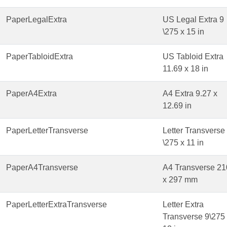
PaperLegalExtra
US Legal Extra 9
\275 x 15 in
PaperTabloidExtra
US Tabloid Extra
11.69 x 18 in
PaperA4Extra
A4 Extra 9.27 x
12.69 in
PaperLetterTransverse
Letter Transverse
\275 x 11 in
PaperA4Transverse
A4 Transverse 21
x 297 mm
PaperLetterExtraTransverse
Letter Extra
Transverse 9\275