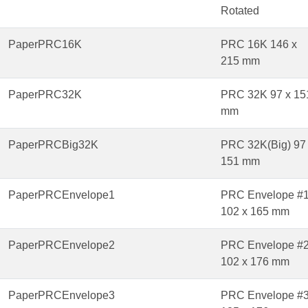
Rotated
PaperPRC16K
PRC 16K 146 x
215 mm
PaperPRC32K
PRC 32K 97 x 15
mm
PaperPRCBig32K
PRC 32K(Big) 97
151 mm
PaperPRCEnvelope1
PRC Envelope #
102 x 165 mm
PaperPRCEnvelope2
PRC Envelope #
102 x 176 mm
PaperPRCEnvelope3
PRC Envelope #