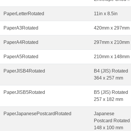
PaperLetterRotated
11in x 8.5in
PaperA3Rotated
420mm x 297mm
PaperA4Rotated
297mm x 210mm
PaperA5Rotated
210mm x 148mm
PaperJISB4Rotated
B4 (JIS) Rotated
364 x 257 mm
PaperJISB5Rotated
B5 (JIS) Rotated
257 x 182 mm
PaperJapanesePostcardRotated
Japanese
Postcard Rotated
148 x 100 mm