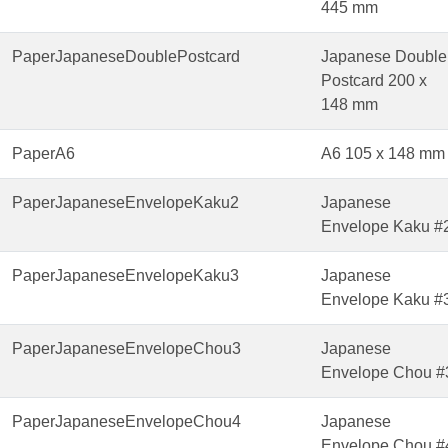
445 mm
PaperJapaneseDoublePostcard
Japanese Double
Postcard 200 x
148 mm
PaperA6
A6 105 x 148 mm
PaperJapaneseEnvelopeKaku2
Japanese
Envelope Kaku #
PaperJapaneseEnvelopeKaku3
Japanese
Envelope Kaku #
PaperJapaneseEnvelopeChou3
Japanese
Envelope Chou #
PaperJapaneseEnvelopeChou4
Japanese
Envelope Chou #