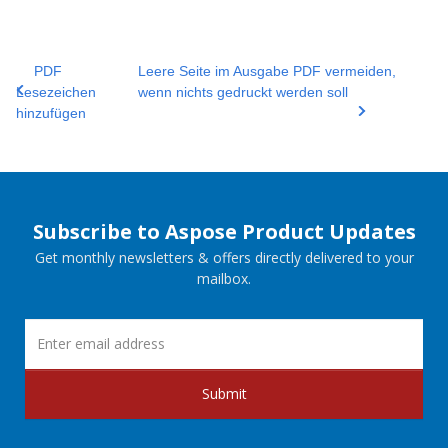
PDF
Leere Seite im Ausgabe PDF vermeiden,
Lesezeichen
wenn nichts gedruckt werden soll
hinzufügen
Subscribe to Aspose Product Updates
Get monthly newsletters & offers directly delivered to your
mailbox.
Submit