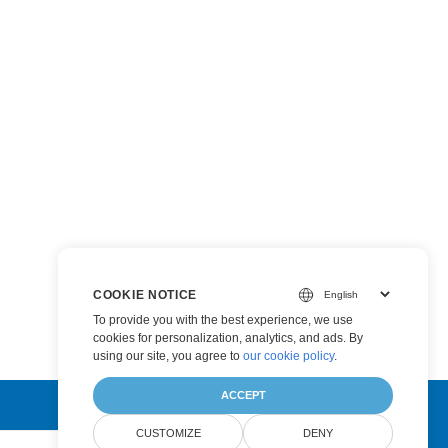
COOKIE NOTICE
To provide you with the best experience, we use
cookies for personalization, analytics, and ads. By
using our site, you agree to
our cookie policy
.
ACCEPT
CUSTOMIZE
DENY