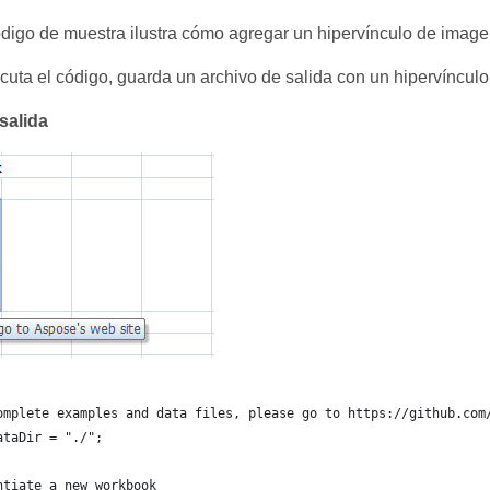
ódigo de muestra ilustra cómo agregar un hipervínculo de image
uta el código, guarda un archivo de salida con un hipervínculo
salida
omplete examples and data files, please go to https://github.com
ataDir = "./";
ntiate a new workbook