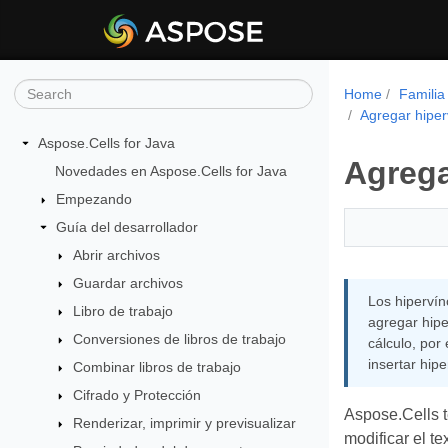
Home
Familia
Agregar hipe
Aspose.Cells for Java
Agrega
Novedades en Aspose.Cells for Java
Empezando
Guía del desarrollador
Abrir archivos
Guardar archivos
Los hipervín
Libro de trabajo
agregar hipe
Conversiones de libros de trabajo
cálculo, por
insertar hip
Combinar libros de trabajo
Cifrado y Protección
Aspose.Cells t
Renderizar, imprimir y previsualizar
modificar el te