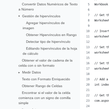
Convertir Datos Numéricos de Texto
Workbook
a Número
// Get t
Gestión de hipervínculos
Workshee
Agregar hipervínculos de
imagen
// Inser
Obtener Hipervínculos en Rango
workshee
Detectar tipo de hipervínculo
// Set t
Editando hipervínculos de la hoja
workshee
de cálculo
Obtener el valor de cadena de la
// Set t
celda con o sin formato
workshee
Medir Datos
Texto con Formato Enriquecido
// Add a
int inde
Obtener Rango de Celdas
Encontrar si el valor de la celda
// Get t
comienza con un signo de comilla
com.aspo
simple