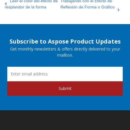
Leer el color del efecto de
Trabajando con el Efecto de
resplandor de la forma
Reflexión de Forma o Gráfico
Subscribe to Aspose Product Updates
Get monthly newsletters & offers directly delivered to your
mailbox.
Submit