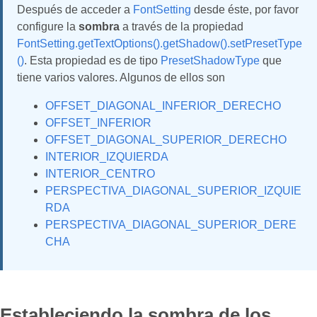
Después de acceder a
FontSetting
desde éste, por favor
configure la
sombra
a través de la propiedad
FontSetting.getTextOptions().getShadow().setPresetType
()
. Esta propiedad es de tipo
PresetShadowType
que
tiene varios valores. Algunos de ellos son
OFFSET_DIAGONAL_INFERIOR_DERECHO
OFFSET_INFERIOR
OFFSET_DIAGONAL_SUPERIOR_DERECHO
INTERIOR_IZQUIERDA
INTERIOR_CENTRO
PERSPECTIVA_DIAGONAL_SUPERIOR_IZQUIE
RDA
PERSPECTIVA_DIAGONAL_SUPERIOR_DERE
CHA
Estableciendo la sombra de los