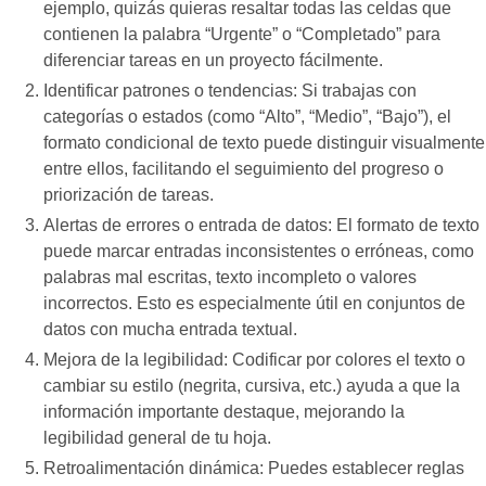
ejemplo, quizás quieras resaltar todas las celdas que
contienen la palabra “Urgente” o “Completado” para
diferenciar tareas en un proyecto fácilmente.
Identificar patrones o tendencias: Si trabajas con
categorías o estados (como “Alto”, “Medio”, “Bajo”), el
formato condicional de texto puede distinguir visualmente
entre ellos, facilitando el seguimiento del progreso o
priorización de tareas.
Alertas de errores o entrada de datos: El formato de texto
puede marcar entradas inconsistentes o erróneas, como
palabras mal escritas, texto incompleto o valores
incorrectos. Esto es especialmente útil en conjuntos de
datos con mucha entrada textual.
Mejora de la legibilidad: Codificar por colores el texto o
cambiar su estilo (negrita, cursiva, etc.) ayuda a que la
información importante destaque, mejorando la
legibilidad general de tu hoja.
Retroalimentación dinámica: Puedes establecer reglas