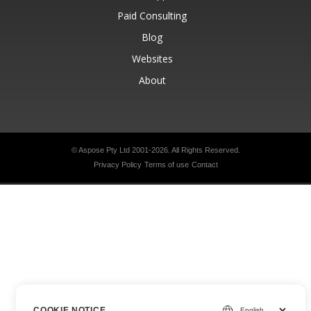
Paid Consulting
Blog
Websites
About
© Aspose Pty Ltd 2001-2026.
All Rights Reserved.
Privacy Policy
Terms of use
Contact
COOKIE NOTICE