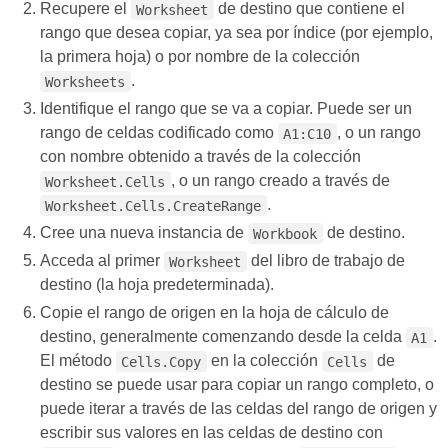
Recupere el
de destino que contiene el
Worksheet
rango que desea copiar, ya sea por índice (por ejemplo,
la primera hoja) o por nombre de la colección
.
Worksheets
Identifique el rango que se va a copiar. Puede ser un
rango de celdas codificado como
, o un rango
A1:C10
con nombre obtenido a través de la colección
, o un rango creado a través de
Worksheet.Cells
.
Worksheet.Cells.CreateRange
Cree una nueva instancia de
de destino.
Workbook
Acceda al primer
del libro de trabajo de
Worksheet
destino (la hoja predeterminada).
Copie el rango de origen en la hoja de cálculo de
destino, generalmente comenzando desde la celda
.
A1
El método
en la colección
de
Cells.Copy
Cells
destino se puede usar para copiar un rango completo, o
puede iterar a través de las celdas del rango de origen y
escribir sus valores en las celdas de destino con