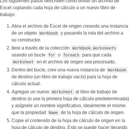
Los siguientes pasos describen cómo dividir un archivo de
Excel copiando cada hoja de cálculo a un nuevo libro de
trabajo:
Abra el archivo de Excel de origen creando una instancia
de un objeto
y pasando la ruta del archivo a
Workbook
su constructor.
Itere a través de la colección
Workbook.Worksheets
usando un bucle
o
para que cada
for
foreach
en el archivo de origen sea procesado.
Worksheet
Dentro del bucle, cree una nueva instancia de
Workbook
de destino (un libro de trabajo vacío) para la hoja de
cálculo actual.
Agregue un nuevo
al libro de trabajo de
Worksheet
destino (o use la primera hoja de cálculo predeterminada)
y asígnele un nombre significativo, idealmente el mismo
que la propiedad
de la hoja de cálculo de origen.
Name
Copie el contenido de la hoja de cálculo de origen en la
hoja de cálculo de destino. Esto se puede hacer iterando