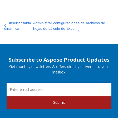
Insertar tabla
Administrar configuraciones de archivos de
dinámica
hojas de cálculo de Excel
Subscribe to Aspose Product Updates
Get monthly newsletters & offers directly delivered to your
mailbox.
Submit