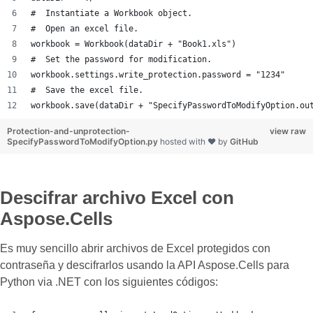
#  Instantiate a Workbook object.
#  Open an excel file.
workbook = Workbook(dataDir + "Book1.xls")
#  Set the password for modification.
workbook.settings.write_protection.password = "1234"
#  Save the excel file.
workbook.save(dataDir + "SpecifyPasswordToModifyOption.ou
Protection-and-unprotection-
view raw
SpecifyPasswordToModifyOption.py
hosted with ❤ by
GitHub
Descifrar archivo Excel con
Aspose.Cells
Es muy sencillo abrir archivos de Excel protegidos con
contraseña y descifrarlos usando la API Aspose.Cells para
Python via .NET con los siguientes códigos: