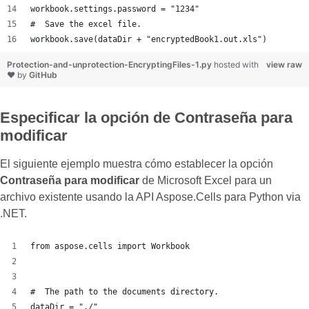
workbook.settings.password = "1234"
#  Save the excel file.
workbook.save(dataDir + "encryptedBook1.out.xls")
Protection-and-unprotection-EncryptingFiles-1.py
hosted with
view raw
❤ by
GitHub
Especificar la opción de Contraseña para
modificar
El siguiente ejemplo muestra cómo establecer la opción
Contraseña para modificar
de Microsoft Excel para un
archivo existente usando la API Aspose.Cells para Python via
.NET.
from aspose.cells import Workbook
#  The path to the documents directory.
dataDir = "./"