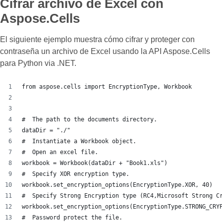
Cifrar archivo de Excel con
Aspose.Cells
El siguiente ejemplo muestra cómo cifrar y proteger con
contraseña un archivo de Excel usando la API Aspose.Cells
para Python via .NET.
from aspose.cells import EncryptionType, Workbook
#  The path to the documents directory.
dataDir = "./"
#  Instantiate a Workbook object.
#  Open an excel file.
workbook = Workbook(dataDir + "Book1.xls")
#  Specify XOR encryption type.
workbook.set_encryption_options(EncryptionType.XOR, 40)
#  Specify Strong Encryption type (RC4,Microsoft Strong C
workbook.set_encryption_options(EncryptionType.STRONG_CRY
#  Password protect the file.