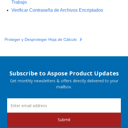
Trabajo
Verificar Contraseña de Archivos Encriptados
Proteger y Desproteger Hoja de Cálculo
Subscribe to Aspose Product Updates
Get monthly newsletters & offers directly delivered to your
mailbox.
Submit