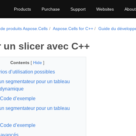
Products
Purchase
Support
Websites
About
 de produits Aspose.Cells
Aspose.Cells for C++
Guide du développ
r un slicer avec C++
Contents
[
Hide
]
ios d’utilisation possibles
un segmentateur pour un tableau
 dynamique
Code d’exemple
un segmentateur pour un tableau
Code d’exemple
 avancés