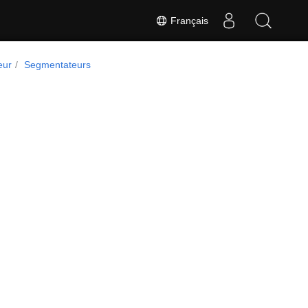
Français
eur
Segmentateurs