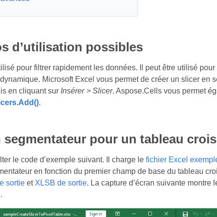
s d’utilisation possibles
tilisé pour filtrer rapidement les données. Il peut être utilisé p
 dynamique. Microsoft Excel vous permet de créer un slicer en s
s en cliquant sur
Insérer > Slicer
. Aspose.Cells vous permet éga
cers.Add()
.
n segmentateur pour un tableau croi
lter le code d’exemple suivant. Il charge le
fichier Excel exempl
mentateur en fonction du premier champ de base du tableau crois
 sortie
et
XLSB de sortie
. La capture d’écran suivante montre l
.