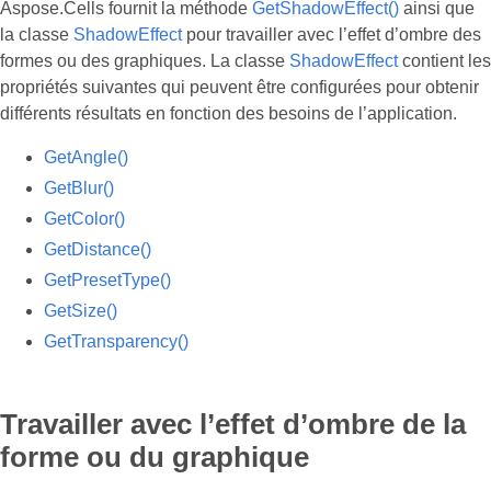
Aspose.Cells fournit la méthode
GetShadowEffect()
ainsi que
la classe
ShadowEffect
pour travailler avec l’effet d’ombre des
formes ou des graphiques. La classe
ShadowEffect
contient les
propriétés suivantes qui peuvent être configurées pour obtenir
différents résultats en fonction des besoins de l’application.
GetAngle()
GetBlur()
GetColor()
GetDistance()
GetPresetType()
GetSize()
GetTransparency()
Travailler avec l’effet d’ombre de la
forme ou du graphique