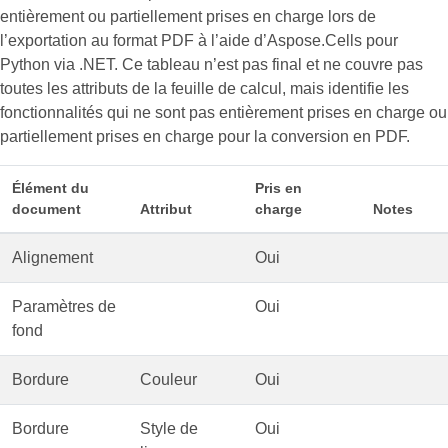
entièrement ou partiellement prises en charge lors de
l’exportation au format PDF à l’aide d’Aspose.Cells pour
Python via .NET. Ce tableau n’est pas final et ne couvre pas
toutes les attributs de la feuille de calcul, mais identifie les
fonctionnalités qui ne sont pas entièrement prises en charge ou
partiellement prises en charge pour la conversion en PDF.
Élément du
Pris en
document
Attribut
charge
Notes
Alignement
Oui
Paramètres de
Oui
fond
Bordure
Couleur
Oui
Bordure
Style de
Oui