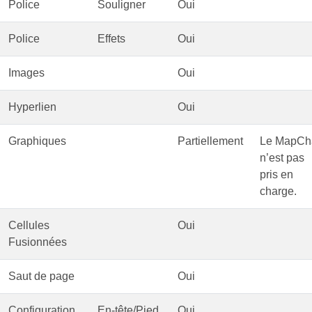
Police
Souligner
Oui
Police
Effets
Oui
Images
Oui
Hyperlien
Oui
Graphiques
Partiellement
Le MapCh
n’est pas
pris en
charge.
Cellules
Oui
Fusionnées
Saut de page
Oui
Configuration
En-tête/Pied
Oui