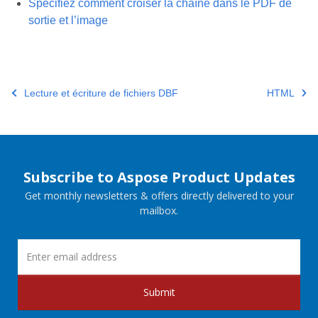
Spécifiez comment croiser la chaîne dans le PDF de
sortie et l’image
Lecture et écriture de fichiers DBF
HTML
Subscribe to Aspose Product Updates
Get monthly newsletters & offers directly delivered to your
mailbox.
Submit