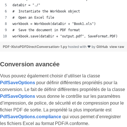
dataDir = "./"
#  Instantiate the Workbook object
#  Open an Excel file
workbook = Workbook(dataDir + "Book1.xls")
#  Save the document in PDF format
workbook.save(dataDir + "output.pdf", SaveFormat.PDF)
PDF-XlstoPDFDirectConversation-1.py
hosted with ❤ by
GitHub
view raw
Conversion avancée
Vous pouvez également choisir d’utiliser la classe
PdfSaveOptions
pour définir différentes propriétés pour la
conversion. Le fait de définir différentes propriétés de la classe
PdfSaveOptions
vous donne le contrôle sur les paramètres
d’impression, de police, de sécurité et de compression pour le
fichier PDF de sortie. La propriété la plus importante est
PdfSaveOptions.compliance
qui vous permet d’enregistrer
les fichiers Excel au format PDF/A conforme.