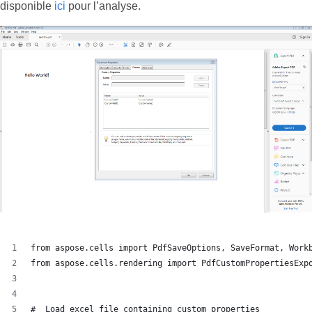
disponible
ici
pour l’analyse.
from aspose.cells import PdfSaveOptions, SaveFormat, Work
from aspose.cells.rendering import PdfCustomPropertiesExp
#  Load excel file containing custom properties