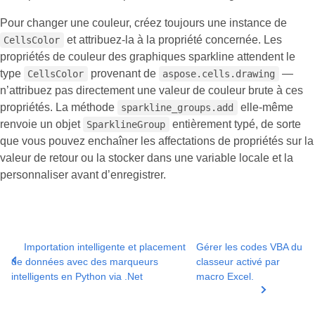
Pour changer une couleur, créez toujours une instance de
et attribuez-la à la propriété concernée. Les
CellsColor
propriétés de couleur des graphiques sparkline attendent le
type
provenant de
—
CellsColor
aspose.cells.drawing
n’attribuez pas directement une valeur de couleur brute à ces
propriétés. La méthode
elle-même
sparkline_groups.add
renvoie un objet
entièrement typé, de sorte
SparklineGroup
que vous pouvez enchaîner les affectations de propriétés sur la
valeur de retour ou la stocker dans une variable locale et la
personnaliser avant d’enregistrer.
Importation intelligente et placement
Gérer les codes VBA du
de données avec des marqueurs
classeur activé par
intelligents en Python via .Net
macro Excel.