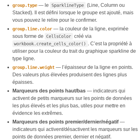
— le
(Line, Column ou
group.type
SparklineType
Stacked). Il est défini lorsque le groupe est ajouté, mais
vous pouvez le relire pour le confirmer.
— la couleur de la ligne, exprimée
group.line.color
sous forme de
créé via
CellsColor
. C’est la propriété à
workbook.create_cells_color()
utiliser pour la couleur du trait du graphique sparkline de
type ligne.
— l’épaisseur de la ligne en points.
group.line.weight
Des valeurs plus élevées produisent des lignes plus
épaisses.
Marqueurs des points haut/bas
— indicateurs qui
activent de petits marqueurs sur les points de données
les plus élevés et les plus bas, utiles pour mettre en
évidence les extrêmes.
Marqueurs des points premier/dernier/négatif
—
indicateurs qui activent/désactivent les marqueurs sur les
points de données premier, dernier et négatif.