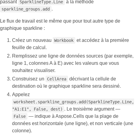
passant
à la méthode
SparklineType.Line
.
sparkline_groups.add
Le flux de travail est le même que pour tout autre type de
graphique sparkline :
Créez un nouveau
et accédez à la première
Workbook
feuille de calcul.
Remplissez une ligne de données sources (par exemple,
ligne 1, colonnes A à E) avec les valeurs que vous
souhaitez visualiser.
Construisez un
décrivant la cellule de
CellArea
destination où le graphique sparkline sera dessiné.
Appelez
worksheet.sparkline_groups.add(SparklineType.Line,
. Le troisième argument —
"A1:E1", False, dest)
— indique à Aspose.Cells que la plage de
False
données est horizontale (une ligne), et non verticale (une
colonne).