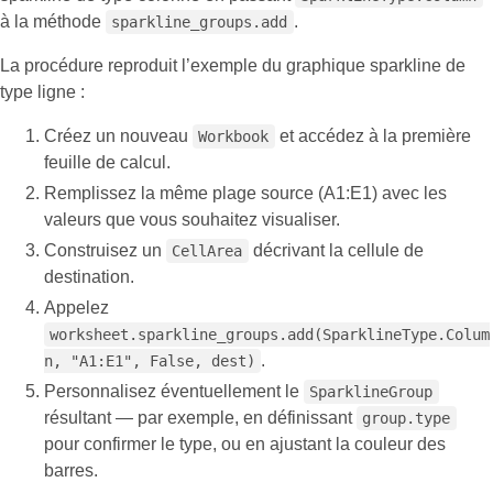
à la méthode
.
sparkline_groups.add
La procédure reproduit l’exemple du graphique sparkline de
type ligne :
Créez un nouveau
et accédez à la première
Workbook
feuille de calcul.
Remplissez la même plage source (A1:E1) avec les
valeurs que vous souhaitez visualiser.
Construisez un
décrivant la cellule de
CellArea
destination.
Appelez
worksheet.sparkline_groups.add(SparklineType.Colum
.
n, "A1:E1", False, dest)
Personnalisez éventuellement le
SparklineGroup
résultant — par exemple, en définissant
group.type
pour confirmer le type, ou en ajustant la couleur des
barres.