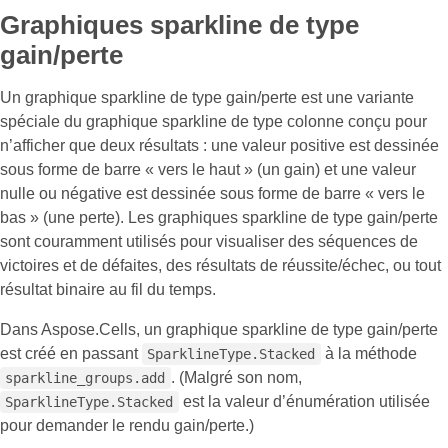
Graphiques sparkline de type
gain/perte
Un graphique sparkline de type gain/perte est une variante
spéciale du graphique sparkline de type colonne conçu pour
n’afficher que deux résultats : une valeur positive est dessinée
sous forme de barre « vers le haut » (un gain) et une valeur
nulle ou négative est dessinée sous forme de barre « vers le
bas » (une perte). Les graphiques sparkline de type gain/perte
sont couramment utilisés pour visualiser des séquences de
victoires et de défaites, des résultats de réussite/échec, ou tout
résultat binaire au fil du temps.
Dans Aspose.Cells, un graphique sparkline de type gain/perte
est créé en passant
à la méthode
SparklineType.Stacked
. (Malgré son nom,
sparkline_groups.add
est la valeur d’énumération utilisée
SparklineType.Stacked
pour demander le rendu gain/perte.)