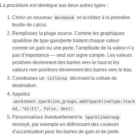
La procédure est identique aux deux autres types :
Créez un nouveau
et accédez à la première
Workbook
feuille de calcul.
Remplissez la plage source. Comme les graphiques
sparkline de type gain/perte traitent chaque valeur
comme un gain ou une perte, l’amplitude de la valeur n’a
pas d’importance — seul son signe compte. Les valeurs
positives deviennent des barres vers le haut et les
valeurs non positives deviennent des barres vers le bas.
Construisez un
décrivant la cellule de
CellArea
destination.
Appelez
worksheet.sparkline_groups.add(SparklineType.Stack
.
ed, "A1:E1", False, dest)
Personnalisez éventuellement le
SparklineGroup
renvoyé, par exemple en définissant des couleurs
d’accentuation pour les barres de gain et de perte.