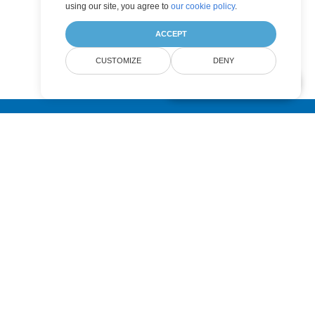
using our site, you agree to
our cookie policy
.
ACCEPT
CUSTOMIZE
DENY
AI Document Assistant
Submit