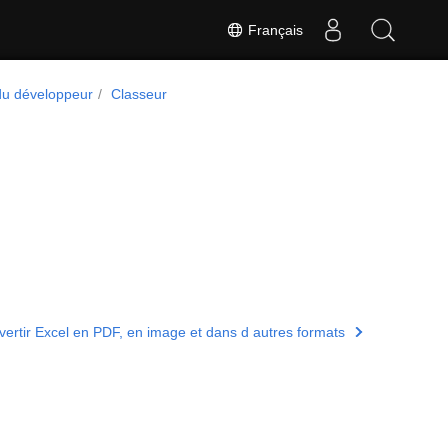
Français
du développeur
Classeur
ertir Excel en PDF, en image et dans d autres formats