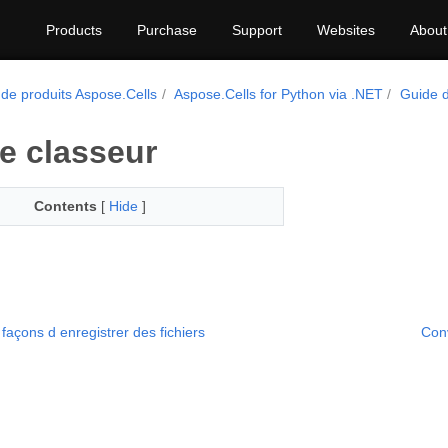
Products
Purchase
Support
Websites
About
 de produits Aspose.Cells
Aspose.Cells for Python via .NET
Guide 
le classeur
Contents
[
Hide
]
 façons d enregistrer des fichiers
Conv