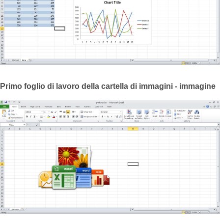
Primo foglio di lavoro della cartella di immagini - immagine