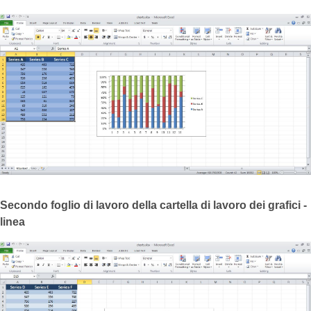
Secondo foglio di lavoro della cartella di lavoro dei grafici -
linea