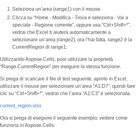
Seleziona un’area (range1) con il mouse.
Clicca su “Home - Modifica - Trova e seleziona - Vai a
speciale - Regione corrente”, oppure usa “Ctrl+Shift+*”,
vedrai che Excel ti aiuterà automaticamente a
selezionare un’area (range2), ora l’hai fatta, range2 è la
CurrentRegion di range1.
Utilizzando Aspose.Cells, puoi utilizzare la proprietà
“Range.CurrentRegion” per eseguire la stessa funzione.
Si prega di scaricare il file di test seguente, aprirlo in Excel,
utilizzare il mouse per selezionare un’area “A1:D7”, quindi fare
clic su “Ctrl+Shift+*”, vedrai che l’area “A1:C3” è selezionata.
current_region.xlsx
Ora si prega di eseguire il seguente esempio, vedere come
funziona in Aspose.Cells: