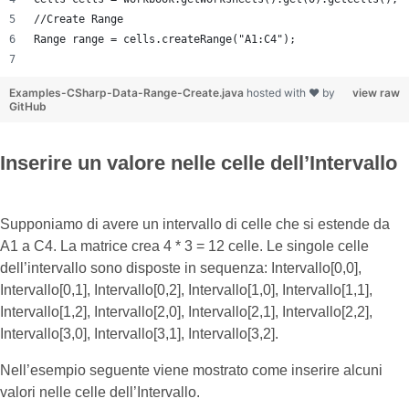
//Create Range
Range range = cells.createRange("A1:C4");
Examples-CSharp-Data-Range-Create.java
hosted with ❤ by
view raw
GitHub
Inserire un valore nelle celle dell’Intervallo
Supponiamo di avere un intervallo di celle che si estende da
A1 a C4. La matrice crea 4 * 3 = 12 celle. Le singole celle
dell’intervallo sono disposte in sequenza: Intervallo[0,0],
Intervallo[0,1], Intervallo[0,2], Intervallo[1,0], Intervallo[1,1],
Intervallo[1,2], Intervallo[2,0], Intervallo[2,1], Intervallo[2,2],
Intervallo[3,0], Intervallo[3,1], Intervallo[3,2].
Nell’esempio seguente viene mostrato come inserire alcuni
valori nelle celle dell’Intervallo.