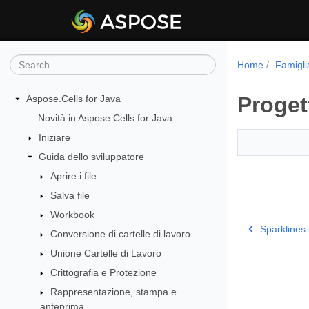
Home
Famigli
Proget
Aspose.Cells for Java
Novità in Aspose.Cells for Java
Iniziare
Guida dello sviluppatore
Aprire i file
Salva file
Workbook
Sparklines 
Conversione di cartelle di lavoro
Unione Cartelle di Lavoro
Crittografia e Protezione
Rappresentazione, stampa e
anteprima