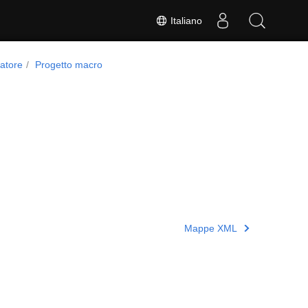
Italiano
patore
Progetto macro
Mappe XML