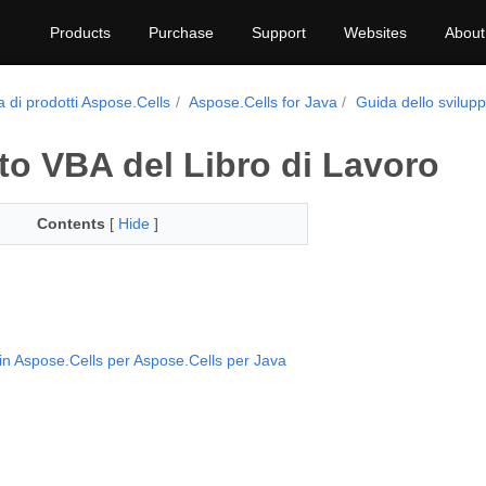
Products
Purchase
Support
Websites
About
a di prodotti Aspose.Cells
Aspose.Cells for Java
Guida dello svilup
to VBA del Libro di Lavoro
Contents
[
Hide
]
in Aspose.Cells per Aspose.Cells per Java