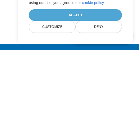
using our site, you agree to
our cookie policy
.
ACCEPT
CUSTOMIZE
DENY
AI Document Assistant
Submit