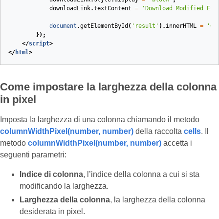
downloadLink
.
textContent
=
'Download Modified Exc
document
.
getElementById
(
'result'
).
innerHTML
=
'<p
});
</
script
>
</
html
>
Come impostare la larghezza della colonna
in pixel
Imposta la larghezza di una colonna chiamando il metodo
columnWidthPixel(number, number)
della raccolta
cells
. Il
metodo
columnWidthPixel(number, number)
accetta i
seguenti parametri:
Indice di colonna
, l’indice della colonna a cui si sta
modificando la larghezza.
Larghezza della colonna
, la larghezza della colonna
desiderata in pixel.