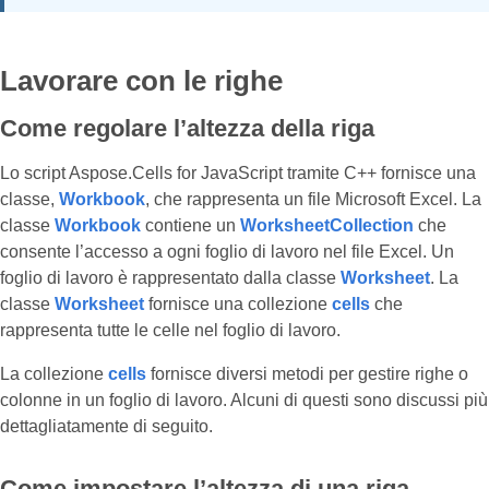
Lavorare con le righe
Come regolare l’altezza della riga
Lo script Aspose.Cells for JavaScript tramite C++ fornisce una
classe,
Workbook
, che rappresenta un file Microsoft Excel. La
classe
Workbook
contiene un
WorksheetCollection
che
consente l’accesso a ogni foglio di lavoro nel file Excel. Un
foglio di lavoro è rappresentato dalla classe
Worksheet
. La
classe
Worksheet
fornisce una collezione
cells
che
rappresenta tutte le celle nel foglio di lavoro.
La collezione
cells
fornisce diversi metodi per gestire righe o
colonne in un foglio di lavoro. Alcuni di questi sono discussi più
dettagliatamente di seguito.
Come impostare l’altezza di una riga