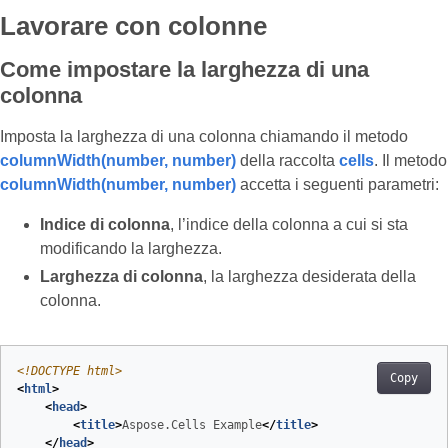
Lavorare con colonne
Come impostare la larghezza di una
colonna
Imposta la larghezza di una colonna chiamando il metodo
columnWidth(number, number)
della raccolta
cells
. Il metodo
columnWidth(number, number)
accetta i seguenti parametri:
Indice di colonna
, l’indice della colonna a cui si sta
modificando la larghezza.
Larghezza di colonna
, la larghezza desiderata della
colonna.
<!DOCTYPE 
html
>
Copy
<
html
>
<
head
>
<
title
>
Aspose.Cells Example
</
title
>
</
head
>