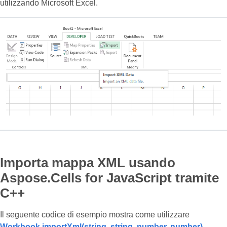
utilizzando Microsoft Excel.
Importa mappa XML usando
Aspose.Cells for JavaScript tramite
C++
Il seguente codice di esempio mostra come utilizzare
Workbook.importXml(string, string, number, number)
.