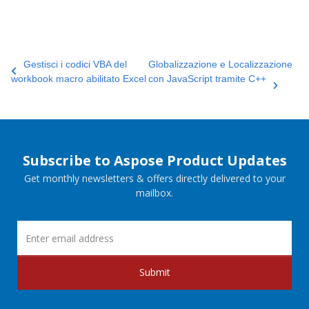
Gestisci i codici VBA del
Globalizzazione e Localizzazione
workbook macro abilitato Excel
con JavaScript tramite C++
Subscribe to Aspose Product Updates
Get monthly newsletters & offers directly delivered to your
mailbox.
Submit