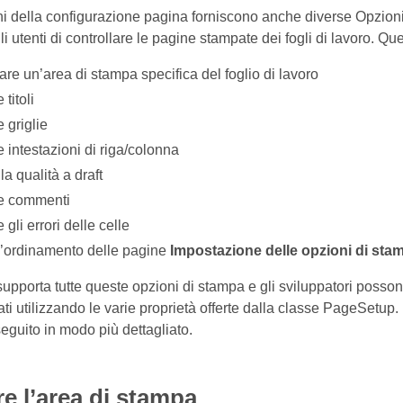
i della configurazione pagina forniscono anche diverse Opzioni
 utenti di controllare le pagine stampate dei fogli di lavoro. Qu
re un’area di stampa specifica del foglio di lavoro
titoli
 griglie
intestazioni di riga/colonna
la qualità a draft
e commenti
gli errori delle celle
 l’ordinamento delle pagine
Impostazione delle opzioni di stam
pporta tutte queste opzioni di stampa e gli sviluppatori possono
ti utilizzando le varie proprietà offerte dalla classe PageSetup.
eguito in modo più dettagliato.
e l’area di stampa