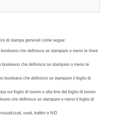
zioni di stampa generali come segue:
 booleano che definisce se stampare o meno le linee
o booleano che definisce se stampare o meno le
o booleano che definisce se stampare il foglio di
a sul foglio di lavoro o alla fine del foglio di lavoro
eano che definisce se stampare o meno il foglio di
isualizzati, vuoti, trattini o N/D