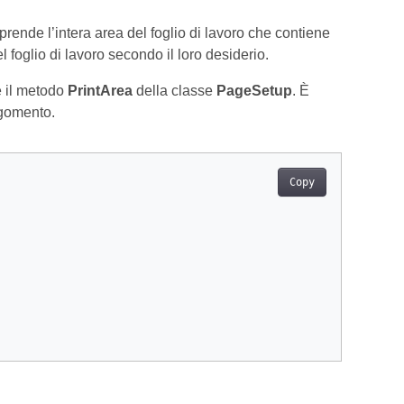
rende l’intera area del foglio di lavoro che contiene
 foglio di lavoro secondo il loro desiderio.
e il metodo
PrintArea
della classe
PageSetup
. È
rgomento.
Copy