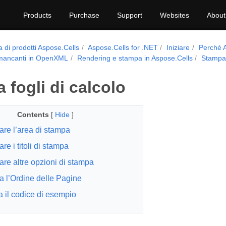
Products
Purchase
Support
Websites
About
a di prodotti Aspose.Cells
Aspose.Cells for .NET
Iniziare
Perché 
 mancanti in OpenXML
Rendering e stampa in Aspose.Cells
Stampa 
 fogli di calcolo
Contents
[
Hide
]
are l’area di stampa
re i titoli di stampa
are altre opzioni di stampa
a l’Ordine delle Pagine
a il codice di esempio