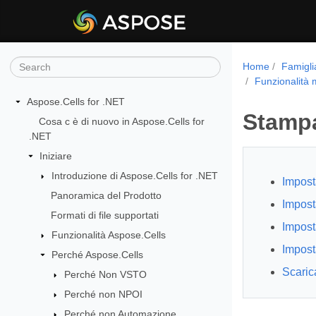
Home
Famigli
Funzionalità
Aspose.Cells for .NET
Stampa
Cosa c è di nuovo in Aspose.Cells for
.NET
Iniziare
Introduzione di Aspose.Cells for .NET
Impost
Panoramica del Prodotto
Imposta
Formati di file supportati
Impost
Funzionalità Aspose.Cells
Impost
Perché Aspose.Cells
Scaric
Perché Non VSTO
Perché non NPOI
Perché non Automazione