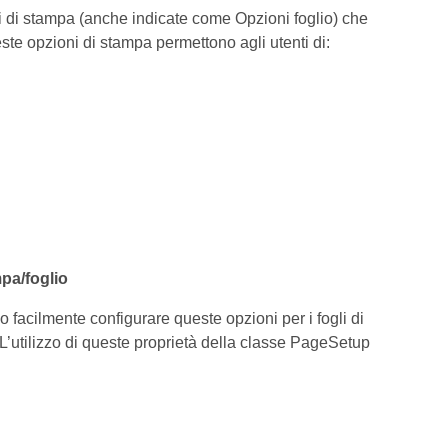
 di stampa (anche indicate come Opzioni foglio) che
este opzioni di stampa permettono agli utenti di:
pa/foglio
 facilmente configurare queste opzioni per i fogli di
 L’utilizzo di queste proprietà della classe PageSetup