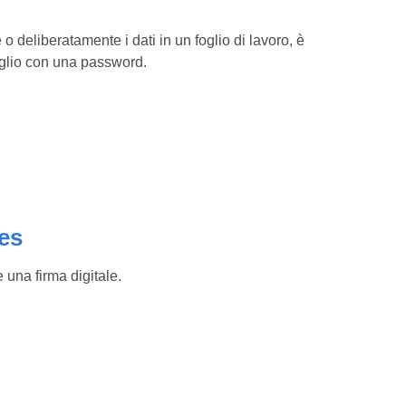
o deliberatamente i dati in un foglio di lavoro, è
foglio con una password.
les
 una firma digitale.