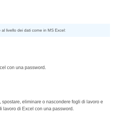
 al livello dei dati come in MS Excel:
 Excel con una password.
e, spostare, eliminare o nascondere fogli di lavoro e
o di lavoro di Excel con una password.