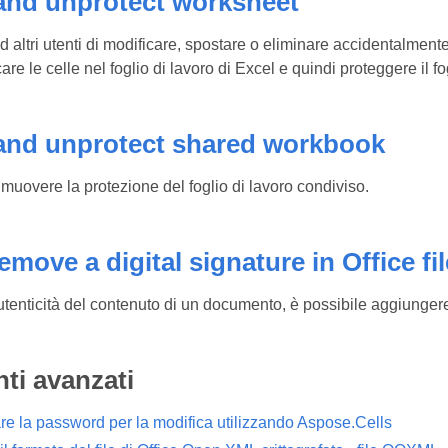
and unprotect worksheet
 altri utenti di modificare, spostare o eliminare accidentalmente 
are le celle nel foglio di lavoro di Excel e quindi proteggere il 
 and unprotect shared workbook
muovere la protezione del foglio di lavoro condiviso.
emove a digital signature in Office fi
utenticità del contenuto di un documento, è possibile aggiungere
ti avanzati
re la password per la modifica utilizzando Aspose.Cells