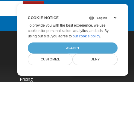
Submit
COOKIE NOTICE
To provide you with the best experience, we use
cookies for personalization, analytics, and ads. By
using our site, you agree to
our cookie policy
.
ACCEPT
CUSTOMIZE
DENY
AI Document Assistant
Pricing
Paid Support
About