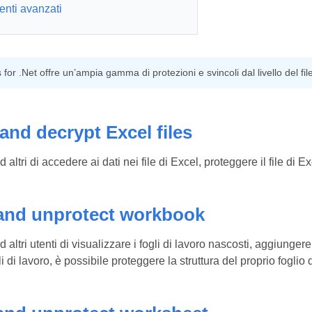
nti avanzati
for .Net offre un’ampia gamma di protezioni e svincoli dal livello del file
and decrypt Excel files
 altri di accedere ai dati nei file di Excel, proteggere il file di
 and unprotect workbook
 altri utenti di visualizzare i fogli di lavoro nascosti, aggiunger
i di lavoro, è possibile proteggere la struttura del proprio fogli