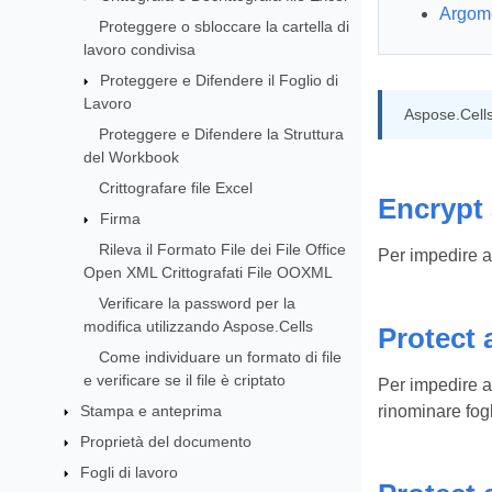
Argome
Proteggere o sbloccare la cartella di
lavoro condivisa
Proteggere e Difendere il Foglio di
Lavoro
Aspose.Cells 
Proteggere e Difendere la Struttura
del Workbook
Crittografare file Excel
Encrypt 
Firma
Rileva il Formato File dei File Office
Per impedire ad
Open XML Crittografati File OOXML
Verificare la password per la
modifica utilizzando Aspose.Cells
Protect
Come individuare un formato di file
e verificare se il file è criptato
Per impedire ad
Stampa e anteprima
rinominare fogl
Proprietà del documento
Fogli di lavoro