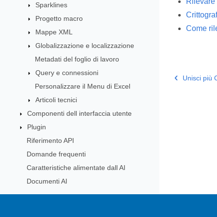
Rilevare 
Sparklines
Crittograf
Progetto macro
Come rilev
Mappe XML
Globalizzazione e localizzazione
Metadati del foglio di lavoro
Query e connessioni
Unisci più 
Personalizzare il Menu di Excel
Articoli tecnici
Componenti dell interfaccia utente
Plugin
Riferimento API
Domande frequenti
Caratteristiche alimentate dall AI
Documenti AI