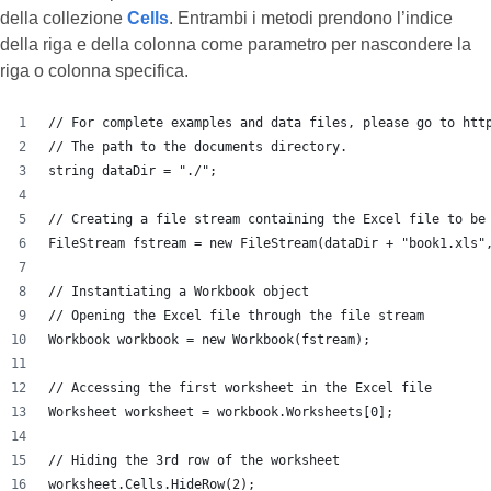
della collezione
Cells
. Entrambi i metodi prendono l’indice
della riga e della colonna come parametro per nascondere la
riga o colonna specifica.
// For complete examples and data files, please go to htt
// The path to the documents directory.
string dataDir = "./";
// Creating a file stream containing the Excel file to be
FileStream fstream = new FileStream(dataDir + "book1.xls"
// Instantiating a Workbook object
// Opening the Excel file through the file stream
Workbook workbook = new Workbook(fstream);
// Accessing the first worksheet in the Excel file
Worksheet worksheet = workbook.Worksheets[0];
// Hiding the 3rd row of the worksheet
worksheet.Cells.HideRow(2);