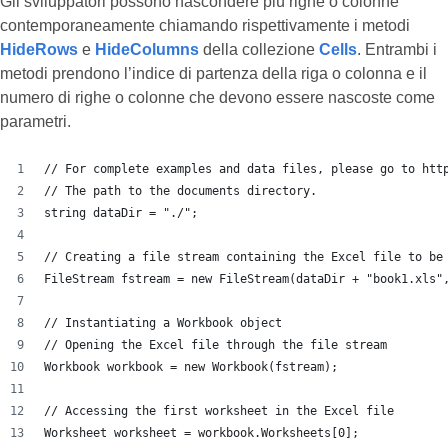
Gli sviluppatori possono nascondere più righe o colonne
contemporaneamente chiamando rispettivamente i metodi
HideRows
e
HideColumns
della collezione
Cells
. Entrambi i
metodi prendono l’indice di partenza della riga o colonna e il
numero di righe o colonne che devono essere nascoste come
parametri.
// For complete examples and data files, please go to htt
// The path to the documents directory.
string dataDir = "./";
// Creating a file stream containing the Excel file to be
FileStream fstream = new FileStream(dataDir + "book1.xls"
// Instantiating a Workbook object
// Opening the Excel file through the file stream
Workbook workbook = new Workbook(fstream);
// Accessing the first worksheet in the Excel file
Worksheet worksheet = workbook.Worksheets[0];