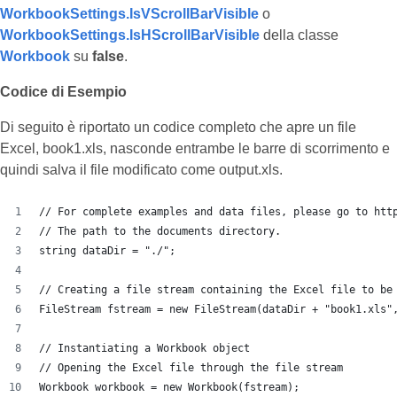
WorkbookSettings.IsVScrollBarVisible
o
WorkbookSettings.IsHScrollBarVisible
della classe
Workbook
su
false
.
Codice di Esempio
Di seguito è riportato un codice completo che apre un file
Excel, book1.xls, nasconde entrambe le barre di scorrimento e
quindi salva il file modificato come output.xls.
// For complete examples and data files, please go to htt
// The path to the documents directory.
string dataDir = "./";
// Creating a file stream containing the Excel file to be
FileStream fstream = new FileStream(dataDir + "book1.xls"
// Instantiating a Workbook object
// Opening the Excel file through the file stream
Workbook workbook = new Workbook(fstream);