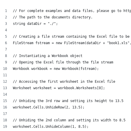
// For complete examples and data files, please go to htt
// The path to the documents directory.
string dataDir = "./";
// Creating a file stream containing the Excel file to be
FileStream fstream = new FileStream(dataDir + "book1.xls"
// Instantiating a Workbook object
// Opening the Excel file through the file stream
Workbook workbook = new Workbook(fstream);
// Accessing the first worksheet in the Excel file
Worksheet worksheet = workbook.Worksheets[0];
// Unhiding the 3rd row and setting its height to 13.5
worksheet.Cells.UnhideRow(2, 13.5);
// Unhiding the 2nd column and setting its width to 8.5
worksheet.Cells.UnhideColumn(1, 8.5);