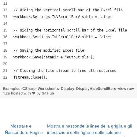
// Hiding the vertical scroll bar of the Excel file
workbook.Settings.IsVScrollBarVisible = false;
// Hiding the horizontal scroll bar of the Excel file
workbook.Settings.IsHScrollBarVisible = false;
// Saving the modified Excel file
workbook.Save(dataDir + "output.xls");
// Closing the file stream to free all resources
fstream.Close();
Examples-CSharp-Worksheets-Display-DisplayHideScrollBars-
view raw
1.cs
hosted with ❤ by
GitHub
Mostrare e
Mostra e nasconde le linee della griglia e gli
Nascondere Fogli e
intestazioni delle righe e delle colonne