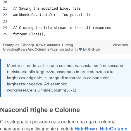
// Saving the modified Excel file
workbook.Save(dataDir + "output.xls");
// Closing the file stream to free all resources
fstream.Close();
Examples-CSharp-RowsColumns-Hiding-
view raw
UnhidingRowsAndColumns-1.cs
hosted with ❤ by
GitHub
Mentre si rende visibile una colonna nascosta, se è necessario
ripristinarla alla larghezza assegnata in precedenza o alla
larghezza originale, si prega di mostrare la colonna con
larghezza negativa. Ad esempio:
worksheet.Cells.UnhideColumn(5, -1)
Nascondi Righe e Colonne
Gli sviluppatori possono nascondere una riga o colonna
chiamando rispettivamente i metodi
HideRow
e
HideColumn