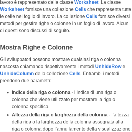
lavoro è rappresentato dalla classe
Worksheet
. La classe
Worksheet
fornisce una collezione
Cells
che rappresenta tutte
le celle nel foglio di lavoro. La collezione
Cells
fornisce diversi
metodi per gestire righe o colonne in un foglio di lavoro. Alcuni
di questi sono discussi di seguito.
Mostra Righe e Colonne
Gli sviluppatori possono mostrare qualsiasi riga o colonna
nascosta chiamando rispettivamente i metodi
UnhideRow
e
UnhideColumn
della collezione
Cells
. Entrambi i metodi
prendono due parametri:
Indice della riga o colonna
- l’indice di una riga o
colonna che viene utilizzato per mostrare la riga o
colonna specifica.
Altezza della riga o larghezza della colonna
- l’altezza
della riga o la larghezza della colonna assegnata alla
riga o colonna dopo l’annullamento della visualizzazione.