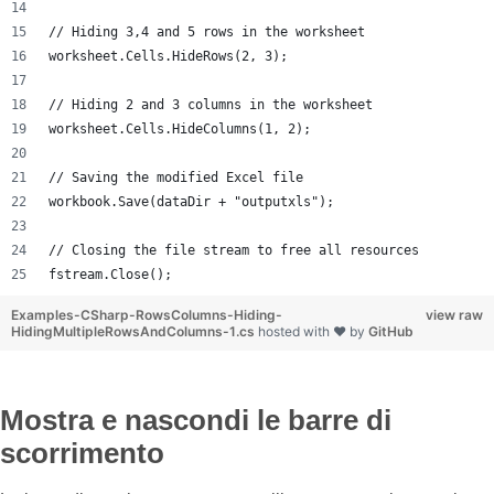
// Hiding 3,4 and 5 rows in the worksheet
worksheet.Cells.HideRows(2, 3);
// Hiding 2 and 3 columns in the worksheet
worksheet.Cells.HideColumns(1, 2);
// Saving the modified Excel file
workbook.Save(dataDir + "outputxls");
// Closing the file stream to free all resources
fstream.Close();
Examples-CSharp-RowsColumns-Hiding-
view raw
HidingMultipleRowsAndColumns-1.cs
hosted with ❤ by
GitHub
Mostra e nascondi le barre di
scorrimento