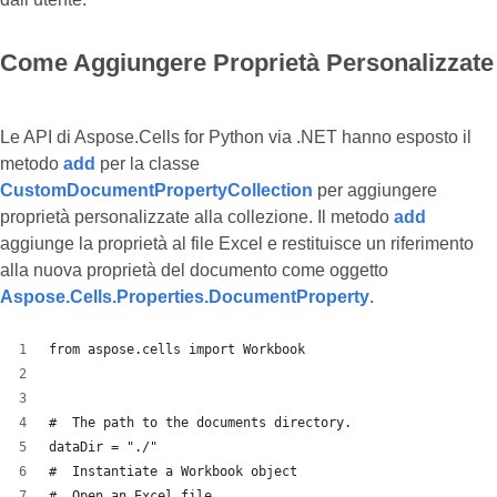
Come Aggiungere Proprietà Personalizzate
Le API di Aspose.Cells for Python via .NET hanno esposto il
metodo
add
per la classe
CustomDocumentPropertyCollection
per aggiungere
proprietà personalizzate alla collezione. Il metodo
add
aggiunge la proprietà al file Excel e restituisce un riferimento
alla nuova proprietà del documento come oggetto
Aspose.Cells.Properties.DocumentProperty
.
from aspose.cells import Workbook
#  The path to the documents directory.
dataDir = "./"
#  Instantiate a Workbook object
#  Open an Excel file