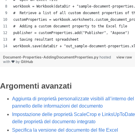
workbook = Workbook(dataDir + "sample-document-properties
#  Retrieve a list of all custom document properties of t
customProperties = workbook.worksheets.custom_document_pr
#  Adding a custom document property to the Excel file
publisher = customProperties.add("Publisher", "Aspose")
#  Saving resultant spreadsheet
workbook.save(dataDir + "out_sample-document-properties.x
Document-Properties-AddingDocumentProperties.py
hosted
view raw
with ❤ by
GitHub
Argomenti avanzati
Aggiunta di proprietà personalizzate visibili all’interno del
pannello delle informazioni del documento
Impostazione delle proprietà ScaleCrop e LinksUpToDate
delle proprietà del documento integrato
Specifica la versione del documento del file Excel