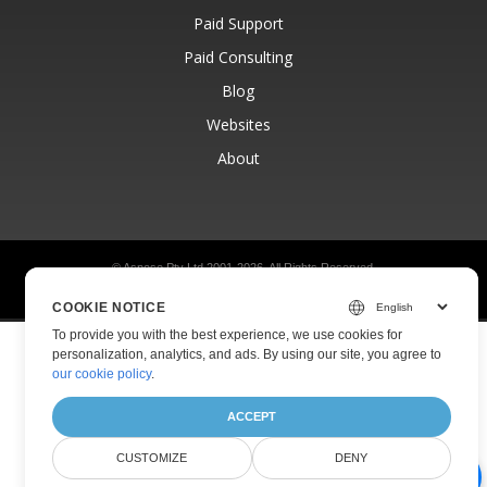
Paid Support
Paid Consulting
Blog
Websites
About
© Aspose Pty Ltd 2001-2026.
All Rights Reserved.
Privacy Policy
Terms of use
Contact
COOKIE NOTICE
To provide you with the best experience, we use cookies for
personalization, analytics, and ads. By using our site, you agree to
our cookie policy
.
ACCEPT
CUSTOMIZE
DENY
AI Document Assistant