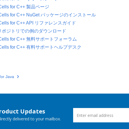
Cells for C++ 製品ページ
.Cells for C++ NuGet パッケージのインストール
.Cells for C++ API リファレンスガイド
ub リポジトリでの例のダウンロード
.Cells for C++ 無料サポートフォーラム
.Cells for C++ 有料サポートヘルプデスク
for Java
Product Updates
rectly delivered to your mailbox.