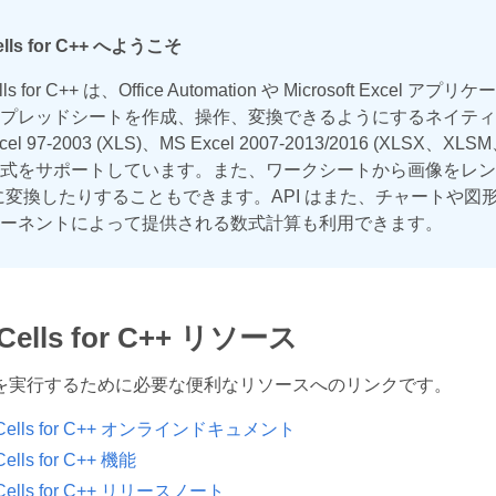
ells for C++ へようこそ
ells for C++ は、Office Automation や Microsoft
レッドシートを作成、操作、変換できるようにするネイティブの C++ 
el 97-2003 (XLS)、MS Excel 2007-2013/2016 (XLSX、
式をサポートしています。また、ワークシートから画像をレンダリ
式に変換したりすることもできます。API はまた、チャートや
ーネントによって提供される数式計算も利用できます。
Cells for C++ リソース
を実行するために必要な便利なリソースへのリンクです。
.Cells for C++ オンラインドキュメント
Cells for C++ 機能
.Cells for C++ リリースノート