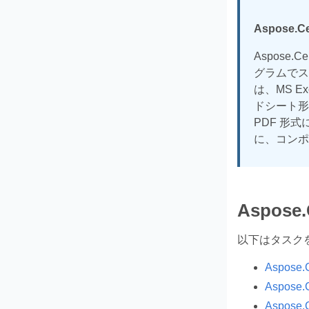
Aspose.C
Aspose.C
グラムでスプ
は、MS Exc
ドシート形
PDF 形
に、コンポ
Aspose.
以下はタスク
Aspose
Aspose.
Aspose