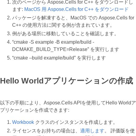
次のページから Aspose.Cells for C++ をダウンロードし
ます:
MacOS 用 Aspose.Cells for C++ をダウンロード
パッケージを解凍すると、MacOS での Aspose.Cells for
C++ の使用方法に関する例が含まれています。
例がある場所に移動していることを確認します。
“cmake -S example -B example/build -
DCMAKE_BUILD_TYPE=Release” を実行します
“cmake –build example/build” を実行します
Hello Worldアプリケーションの作成
以下の手順により、Aspose.Cells APIを使用してHello Worldア
プリケーションを作成できます:
Workbook
クラスのインスタンスを作成します。
ライセンスをお持ちの場合は、
適用します
。 評価版を使