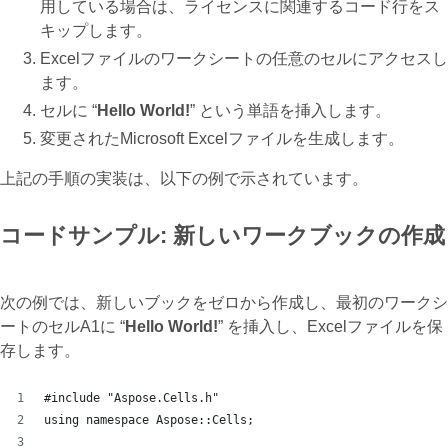
用している場合は、ライセンスに関連するコード行をス
キップします。
Excelファイルのワークシートの任意のセルにアクセスし
ます。
セルに “
Hello World!
” という単語を挿入します。
変更されたMicrosoft Excelファイルを生成します。
上記の手順の実装は、以下の例で示されています。
コードサンプル: 新しいワークブックの作成
次の例では、新しいブックをゼロから作成し、最初のワークシ
ートのセルA1に “
Hello World!
” を挿入し、Excelファイルを保
存します。
#include "Aspose.Cells.h"
using namespace Aspose::Cells;