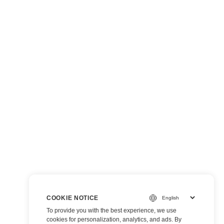
COOKIE NOTICE
To provide you with the best experience, we use
cookies for personalization, analytics, and ads. By