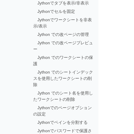
Jythonでタブを表示/非表示
Jythonでセルを固定
Jythonでワークシートを非表
示/表示
Jython での改ページの管理
Jython での改ページプレビュ
ー
Jython でのワークシートの保
護
Jython でのシートインデック
スを使用したワークシートの削
除
Jython でのシート名を使用し
たワークシートの削除
Jythonでのページオプション
の設定
Jythonでペインを分割する
Jythonでパスワードで保護さ