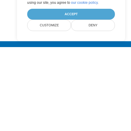
using our site, you agree to
our cookie policy
.
ACCEPT
CUSTOMIZE
DENY
Submit