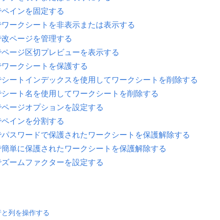
n でペインを固定する
on でワークシートを非表示または表示する
n で改ページを管理する
on でページ区切プレビューを表示する
n でワークシートを保護する
on でシートインデックスを使用してワークシートを削除する
on でシート名を使用してワークシートを削除する
on でページオプションを設定する
n でペインを分割する
on でパスワードで保護されたワークシートを保護解除する
on で簡単に保護されたワークシートを保護解除する
on でズームファクターを設定する
 で行と列を操作する