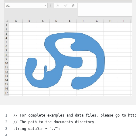
// For complete examples and data files, please go to htt
// The path to the documents directory.
string dataDir = "./";