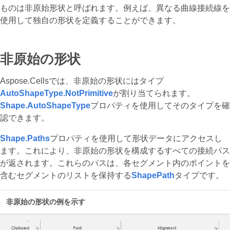
ものは非原始形状と呼ばれます。例えば、異なる曲線接続線を
使用して独自の形状を定義することができます。
非原始の形状
Aspose.Cellsでは、非原始の形状にはタイプ
AutoShapeType.NotPrimitive
が割り当てられます。
Shape.AutoShapeType
プロパティを使用してそのタイプを確
認できます。
Shape.Paths
プロパティを使用して形状データにアクセスし
ます。これにより、非原始の形状を構成するすべての接続パス
が返されます。これらのパスは、各セグメント内のポイントを
含むセグメントのリストを保持する
ShapePath
タイプです。
非原始の形状の例を示す