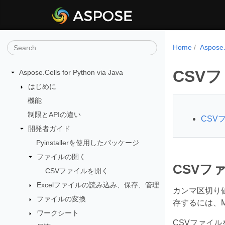
Home
Aspos
CSV
Aspose.Cells for Python via Java
はじめに
機能
制限とAPIの違い
CSV
開発者ガイド
Pyinstallerを使用したパッケージ
ファイルの開く
CSVフ
CSVファイルを開く
Excelファイルの読み込み、保存、管理
カンマ区切り
ファイルの変換
存するには、Mic
ワークシート
CSVファイル