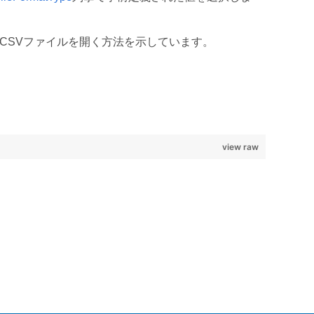
PIを使用してCSVファイルを開く方法を示しています。
view raw