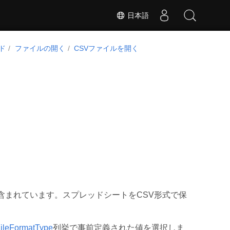
日本語
ド
ファイルの開く
CSVファイルを開く
含まれています。スプレッドシートをCSV形式で保
ileFormatType
列挙で事前定義された値を選択しま