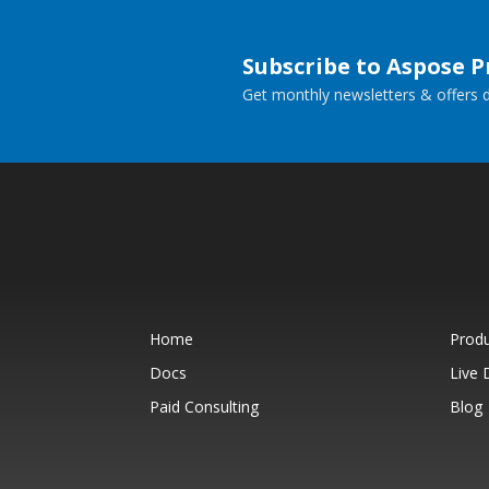
Subscribe to Aspose 
Get monthly newsletters & offers di
Home
Prod
Docs
Live
Paid Consulting
Blog