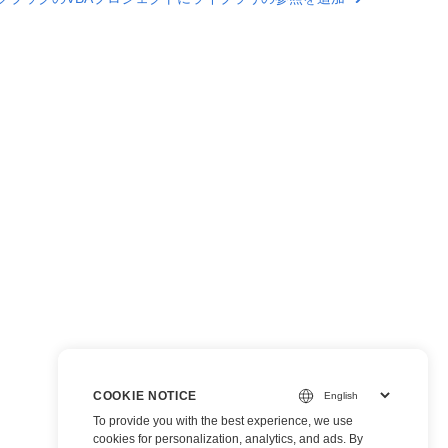
COOKIE NOTICE
To provide you with the best experience, we use
cookies for personalization, analytics, and ads. By