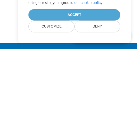
using our site, you agree to
our cookie policy
.
ACCEPT
CUSTOMIZE
DENY
AI Document Assistant
Submit