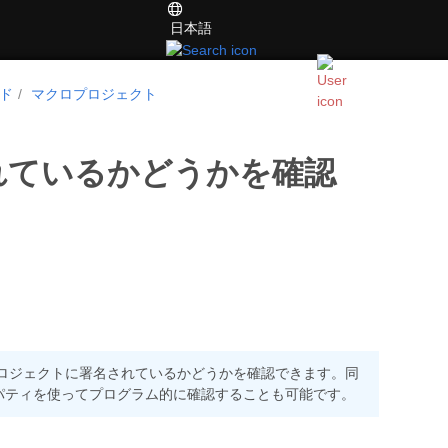
日本語
ド
マクロプロジェクト
れているかどうかを確認
て、VBAプロジェクトに署名されているかどうかを確認できます。同
パティを使ってプログラム的に確認することも可能です。