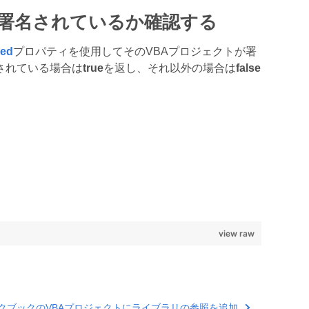
トが署名されているか確認する
ned
プロパティを使用してそのVBAプロジェクトが署
されている場合は
true
を返し、それ以外の場合は
false
view raw
クブックのVBAプロジェクトにライブラリの参照を追加