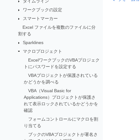
タイムライン
ワークブックの設定
スマートマーカー
Excel ファイルを複数のファイルに分
割する
Sparklines
マクロプロジェクト
ExcelワークブックのVBAプロジェク
トにパスワードを設定する
VBAプロジェクトが保護されている
かどうかを調べる
VBA（Visual Basic for
Applications）プロジェクトが保護さ
れて表示ロックされているかどうかを
確認
フォームコントロールにマクロを割
り当てる
ブックのVBAプロジェクトが署名さ