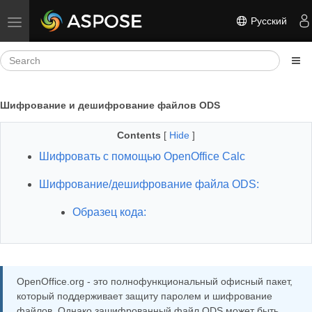
Русский
Toggle navigation
Шифрование и дешифрование файлов ODS
Contents
[
Hide
]
Шифровать с помощью OpenOffice Calc
Шифрование/дешифрование файла ODS:
Образец кода:
OpenOffice.org - это полнофункциональный офисный пакет,
который поддерживает защиту паролем и шифрование
файлов. Однако зашифрованный файл ODS может быть