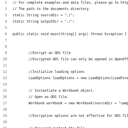
// For complete examples and data files, please go to htt
// The path to the documents directory.
static String sourceDir = "./";
static String outputDir = "./";
public static void main(String[] args) throws Exception {
	//Encrypt an ODS file
	//Encrypted ODS file can only be opened in OpenOf
	//Initialize loading options
	LoadOptions loadOptions = new LoadOptions(LoadFor
	// Instantiate a Workbook object.
	// Open an ODS file.
	Workbook workbook = new Workbook(sourceDir + "sam
	//Encryption options are not effective for ODS fi