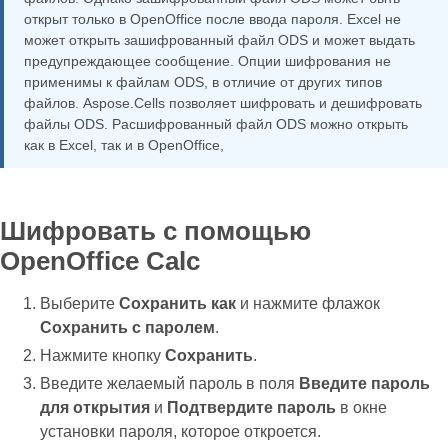
открыт только в OpenOffice после ввода пароля. Excel не
может открыть зашифрованный файл ODS и может выдать
предупреждающее сообщение. Опции шифрования не
применимы к файлам ODS, в отличие от других типов
файлов. Aspose.Cells позволяет шифровать и дешифровать
файлы ODS. Расшифрованный файл ODS можно открыть
как в Excel, так и в OpenOffice,
Шифровать с помощью
OpenOffice Calc
Выберите
Сохранить как
и нажмите флажок
Сохранить с паролем
.
Нажмите кнопку
Сохранить
.
Введите желаемый пароль в поля
Введите пароль
для открытия
и
Подтвердите пароль
в окне
установки пароля, которое откроется.