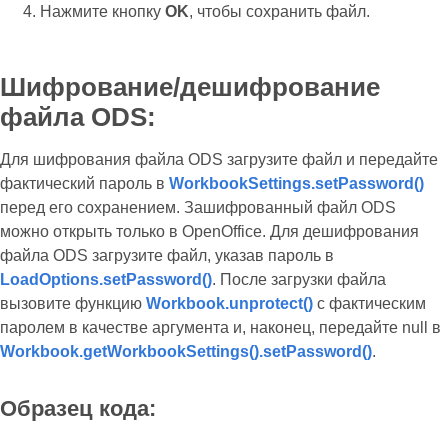
Нажмите кнопку
OK
, чтобы сохранить файл.
Шифрование/дешифрование
файла ODS:
Для шифрования файла ODS загрузите файл и передайте
фактический пароль в
WorkbookSettings.setPassword()
перед его сохранением. Зашифрованный файл ODS
можно открыть только в OpenOffice. Для дешифрования
файла ODS загрузите файл, указав пароль в
LoadOptions.setPassword()
. После загрузки файла
вызовите функцию
Workbook.unprotect()
с фактическим
паролем в качестве аргумента и, наконец, передайте null в
Workbook.getWorkbookSettings().setPassword()
.
Образец кода: