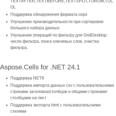
TEXTAFTER,TEXTBEFORE,TEXTSPLIT,TOROW,TOC
OL
Поддержка обнаружения формата oxps
Улучшение производительности при сортировке
большого набора данных
Улучшение операций по фильтру для GridDesktop:
число фильтра, поиск ключевых слов, очистка
фильтра.
Aspose.Cells for .NET 24.1
Поддержка NET8
Поддержка импорта данных csv с пользовательскими
строками заголовка/столбцов и общими строками/
столбцами на лист
Поддержка экспорта html с пользовательскими
стилями