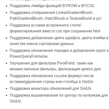
Поддержка лямбда-функций BYROW и BYCOL
Поддержка отображения LinearGradientBrush,
PathGradientBrush, HatchBrush и TextureBrush в pcl
Поддержка вставки встроенного стиля/
форматирования вместо css при сохранении html
Поддержка добавления цвета шрифта, цвета ячейки в
качестве ключа сортировки данных
Поддержка обновления порядка и добавления групп к
PowerQueryFormulas
Улучшения для фильтров PivotField, такие как
множественные фильтры, фильтрация целого дня
Поддержка обновления ссылок формул после
вставки/удаления строки или столбца в GridJs
Поддержка монитора обновлений для GridJs
Поддержка выравнивания по центру по колонкам для
GridJs