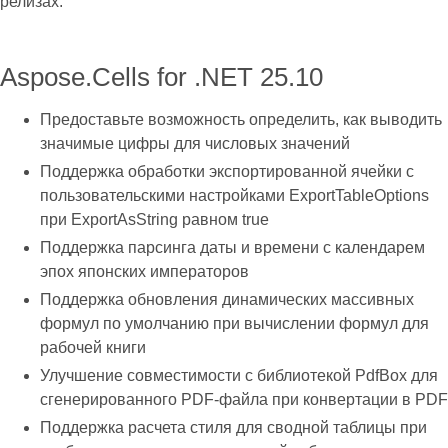
релизах.
Aspose.Cells for .NET 25.10
Предоставьте возможность определить, как выводить
значимые цифры для числовых значений
Поддержка обработки экспортированной ячейки с
пользовательскими настройками ExportTableOptions
при ExportAsString равном true
Поддержка парсинга даты и времени с календарем
эпох японских императоров
Поддержка обновления динамических массивных
формул по умолчанию при вычислении формул для
рабочей книги
Улучшение совместимости с библиотекой PdfBox для
сгенерированного PDF-файла при конвертации в PDF
Поддержка расчета стиля для сводной таблицы при