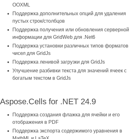
OOXML
Поддержка дополнительных опций для удаления
пустых строк/столбцов
Поддержка получения или обновления серверной
информации для GridWeb для .Net6
Поддержка установки различных типов форматов
чисел для GridJs
Поддержка ленивой загрузки для GridJs
Улучшение разбивки текста для значений ячеек с
богатым текстом в GridJs
Aspose.Cells for .NET 24.9
Поддержка создания флажка для ячейки и его
отображения в PDF
Поддержка экспорта содержимого уравнения в
MathML и LaTeX