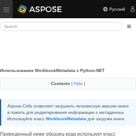
Русский
Toggle navigation
Использование WorkbookMetadata с Python.NET
Contents
[
Hide
]
Aspose.Cells позволяет загружать легковесную версию книги
в память для редактирования информации о метаданных.
Используйте класс
WorkbookMetadata
для загрузки книги.
Приведенный ниже образец кода использует класс