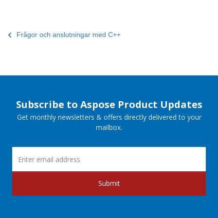
Frågor och anslutningar med C++
Subscribe to Aspose Product Updates
Get monthly newsletters & offers directly delivered to your
mailbox.
Submit