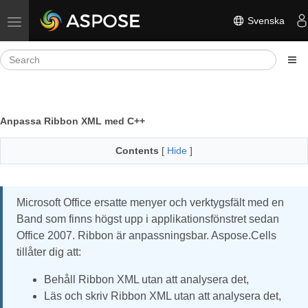
Svenska
Toggle navigation
Anpassa Ribbon XML med C++
Contents
[
Hide
]
Microsoft Office ersatte menyer och verktygsfält med en
Band som finns högst upp i applikationsfönstret sedan
Office 2007. Ribbon är anpassningsbar. Aspose.Cells
tillåter dig att:
Behåll Ribbon XML utan att analysera det,
Läs och skriv Ribbon XML utan att analysera det,