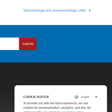
Sammanfoga och avsammanfoga celler
Submit
COOKIE NOTICE
Pricing
To provide you with the best experience, we use
cookies for personalization, analytics, and ads. By
Paid Support