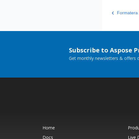
Formatera 
Subscribe to Aspose 
Get monthly newsletters & offers di
Home
Prod
Docs
Live