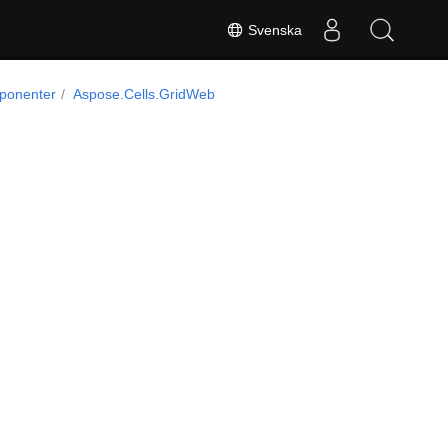
Svenska
ponenter
Aspose.Cells.GridWeb