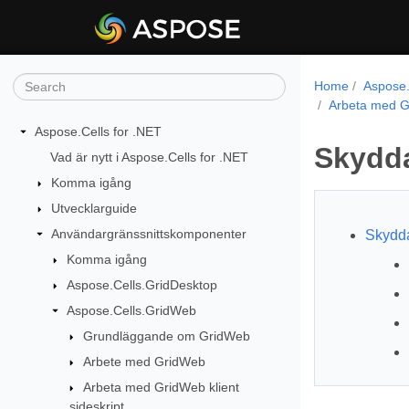
Home
Aspose.
Arbeta med G
Aspose.Cells for .NET
Skydda
Vad är nytt i Aspose.Cells for .NET
Komma igång
Utvecklarguide
Användargränssnittskomponenter
Skydda
Komma igång
Aspose.Cells.GridDesktop
Aspose.Cells.GridWeb
Grundläggande om GridWeb
Arbete med GridWeb
Arbeta med GridWeb klient
sideskript