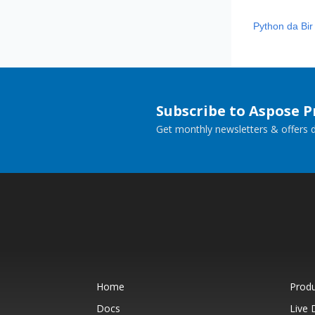
Python da Bir
Subscribe to Aspose 
Get monthly newsletters & offers di
Home
Prod
Docs
Live