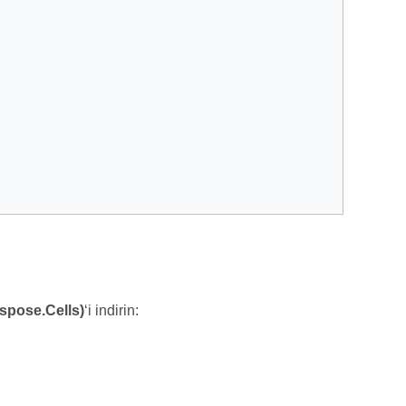
spose.Cells)
‘i indirin: