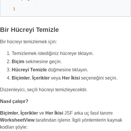
}
Bir Hücreyi Temizle
Bir hücreyi temizlemek için:
Temizlemek istediğiniz hücreye tıklayın.
Biçim
sekmesine geçin.
Hücreyi Temizle
düğmesine tıklayın.
Biçimler
,
İçerikler
veya
Her İkisi
seçeneğini seçin.
Düzenleyici, seçili hücreyi temizleyecektir.
Nasıl çalışır?
Biçimler
,
İçerikler
ve
Her İkisi
JSF arka uç fasıl tanımı
WorksheetView
tarafından işlenir. İlgili yöntemlerin kaynak
kodları şöyle: